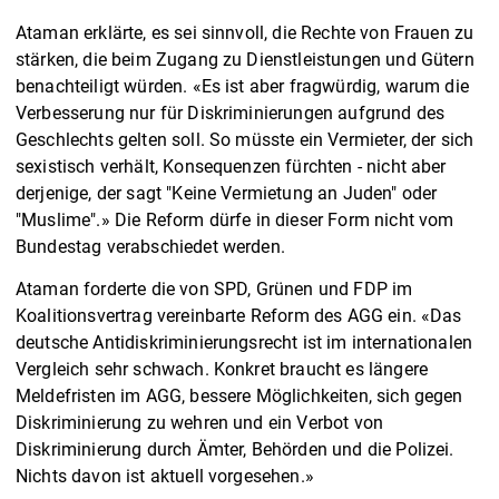
Ataman erklärte, es sei sinnvoll, die Rechte von Frauen zu
stärken, die beim Zugang zu Dienstleistungen und Gütern
benachteiligt würden. «Es ist aber fragwürdig, warum die
Verbesserung nur für Diskriminierungen aufgrund des
Geschlechts gelten soll. So müsste ein Vermieter, der sich
sexistisch verhält, Konsequenzen fürchten - nicht aber
derjenige, der sagt "Keine Vermietung an Juden" oder
"Muslime".» Die Reform dürfe in dieser Form nicht vom
Bundestag verabschiedet werden.
Ataman forderte die von SPD, Grünen und FDP im
Koalitionsvertrag vereinbarte Reform des AGG ein. «Das
deutsche Antidiskriminierungsrecht ist im internationalen
Vergleich sehr schwach. Konkret braucht es längere
Meldefristen im AGG, bessere Möglichkeiten, sich gegen
Diskriminierung zu wehren und ein Verbot von
Diskriminierung durch Ämter, Behörden und die Polizei.
Nichts davon ist aktuell vorgesehen.»