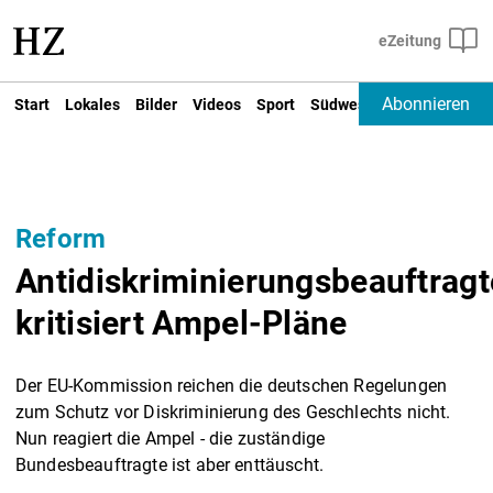
Abonnieren
Start
Lokales
Bilder
Videos
Sport
Südwest
Deutschland un
Reform
Antidiskriminierungsbeauftragt
kritisiert Ampel-Pläne
Der EU-Kommission reichen die deutschen Regelungen
zum Schutz vor Diskriminierung des Geschlechts nicht.
Nun reagiert die Ampel - die zuständige
Bundesbeauftragte ist aber enttäuscht.