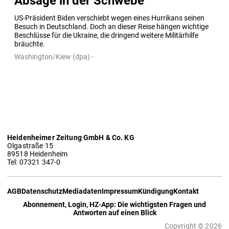
Absage in der Schwebe
US-Präsident Biden verschiebt wegen eines Hurrikans seinen 
Besuch in Deutschland. Doch an dieser Reise hängen wichtige 
Beschlüsse für die Ukraine, die dringend weitere Militärhilfe 
bräuchte.
Washington/Kiew (dpa) -
Heidenheimer Zeitung GmbH & Co. KG
Olgastraße 15
89518 Heidenheim
Tel: 07321 347-0
AGB
Datenschutz
Mediadaten
Impressum
Kündigung
Kontakt
Abonnement, Login, HZ-App: Die wichtigsten Fragen und
Antworten auf einen Blick
Copyright © 2026