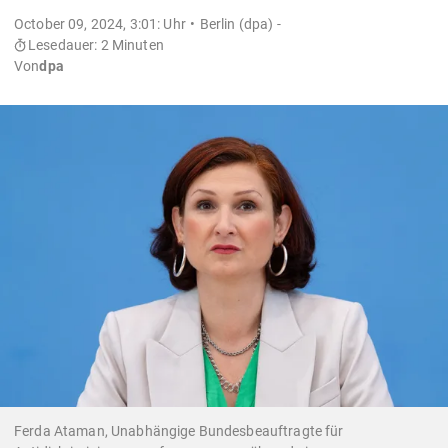
October 09, 2024, 3:01: Uhr
Berlin (dpa) -
Lesedauer: 2 Minuten
Von
dpa
Ferda Ataman, Unabhängige Bundesbeauftragte für