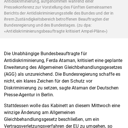
Antidiskriminierung, aufgenommen während einer
Pressekonferenz zur Vorstellung des Fünften Gemeinsamen
Berichts der Antidiskriminierungsstelle des Bundes und der in
ihrem Zuständigkeitsbereich betroffenen Beauftragten der
Bundesregierung und des Bundestages. (zu dpa:
«Antidiskriminierungsbeauftragte kritisiert Ampel-Pläne»)
Die Unabhängige Bundesbeauftragte für
Antidiskriminierung, Ferda Ataman, kritisiert eine geplante
Erweiterung des Allgemeinen Gleichbehandlungsgesetzes
(AGG) als unzureichend. Die Bundesregierung schaffe es
nicht, ein klares Zeichen für den Schutz vor
Diskriminierung zu setzen, sagte Ataman der Deutschen
Presse-Agentur in Berlin.
Stattdessen wolle das Kabinett an diesem Mittwoch eine
winzige Änderung am Allgemeinen
Gleichbehandlungsgesetz beschließen, um ein
Vertragsverletzungsverfahren der EU zu umgehen, so