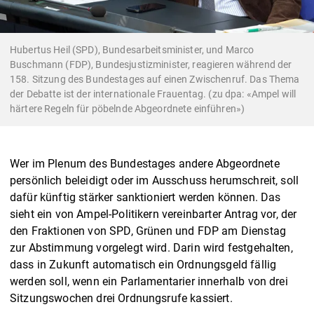
Hubertus Heil (SPD), Bundesarbeitsminister, und Marco
Buschmann (FDP), Bundesjustizminister, reagieren während der
158. Sitzung des Bundestages auf einen Zwischenruf. Das Thema
der Debatte ist der internationale Frauentag. (zu dpa: «Ampel will
härtere Regeln für pöbelnde Abgeordnete einführen»)
Wer im Plenum des Bundestages andere Abgeordnete
persönlich beleidigt oder im Ausschuss herumschreit, soll
dafür künftig stärker sanktioniert werden können. Das
sieht ein von Ampel-Politikern vereinbarter Antrag vor, der
den Fraktionen von SPD, Grünen und FDP am Dienstag
zur Abstimmung vorgelegt wird. Darin wird festgehalten,
dass in Zukunft automatisch ein Ordnungsgeld fällig
werden soll, wenn ein Parlamentarier innerhalb von drei
Sitzungswochen drei Ordnungsrufe kassiert.