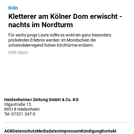
Köln
Kletterer am Kölner Dom erwischt -
nachts im Nordturm
Für sechs junge Leute sollte es wohl ein ganz besonders 
prickelndes Erlebnis werden: im Mondschein die 
schwindelerregend hohen Kirchtürme erobern.
Köln (dpa) -
Heidenheimer Zeitung GmbH & Co. KG
Olgastraße 15
89518 Heidenheim
Tel: 07321 347-0
AGB
Datenschutz
Mediadaten
Impressum
Kündigung
Kontakt