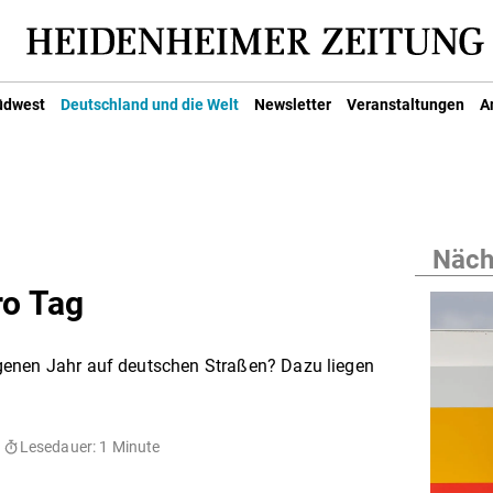
üdwest
Deutschland und die Welt
Newsletter
Veranstaltungen
A
Nächs
ro Tag
genen Jahr auf deutschen Straßen? Dazu liegen
Lesedauer: 1 Minute