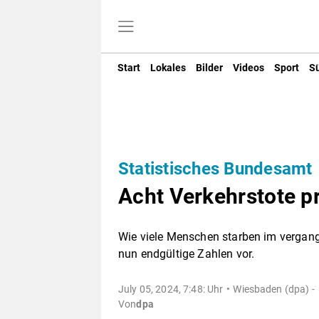
Start
Lokales
Bilder
Videos
Sport
S
Statistisches Bundesamt
Acht Verkehrstote p
Wie viele Menschen starben im vergan
nun endgültige Zahlen vor.
July 05, 2024, 7:48: Uhr
Wiesbaden (dpa) -
Von
dpa