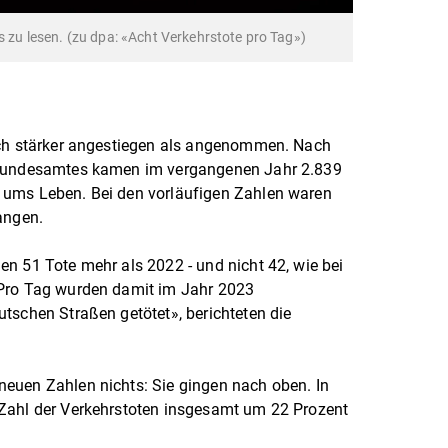
os zu lesen. (zu dpa: «Acht Verkehrstote pro Tag»)
och stärker angestiegen als angenommen. Nach
 Bundesamtes kamen im vergangenen Jahr 2.839
 ums Leben. Bei den vorläufigen Zahlen waren
angen.
n 51 Tote mehr als 2022 - und nicht 42, wie bei
«Pro Tag wurden damit im Jahr 2023
tschen Straßen getötet», berichteten die
euen Zahlen nichts: Sie gingen nach oben. In
Zahl der Verkehrstoten insgesamt um 22 Prozent