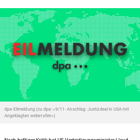
dpa-Eilmeldung (zu dpa: «9/11- Anschlag: Justizdeal in USA mit
Angeklagten widerrufen»)