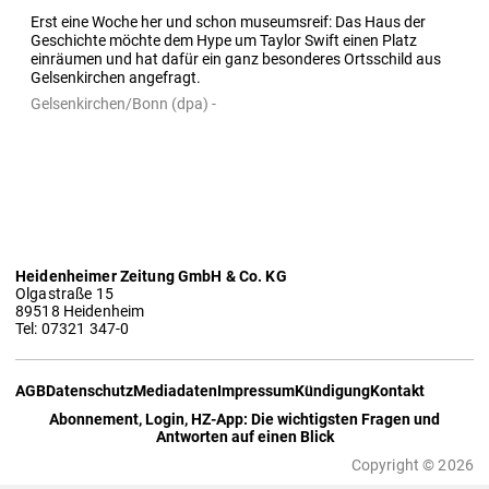
Erst eine Woche her und schon museumsreif: Das Haus der 
Geschichte möchte dem Hype um Taylor Swift einen Platz 
einräumen und hat dafür ein ganz besonderes Ortsschild aus 
Gelsenkirchen angefragt.
Gelsenkirchen/Bonn (dpa) -
Heidenheimer Zeitung GmbH & Co. KG
Olgastraße 15
89518 Heidenheim
Tel: 07321 347-0
AGB
Datenschutz
Mediadaten
Impressum
Kündigung
Kontakt
Abonnement, Login, HZ-App: Die wichtigsten Fragen und
Antworten auf einen Blick
Copyright © 2026