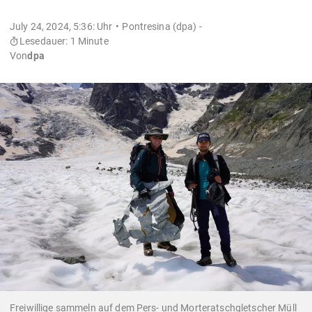
July 24, 2024, 5:36: Uhr
Pontresina (dpa) -
Lesedauer: 1 Minute
Von
dpa
Freiwillige sammeln auf dem Pers- und Morteratschgletscher Müll