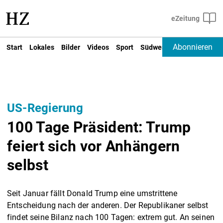
Abonnieren
Start
Lokales
Bilder
Videos
Sport
Südwest
Deutschland un
US-Regierung
100 Tage Präsident: Trump
feiert sich vor Anhängern
selbst
Seit Januar fällt Donald Trump eine umstrittene
Entscheidung nach der anderen. Der Republikaner selbst
findet seine Bilanz nach 100 Tagen: extrem gut. An seinen