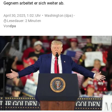
Gegnern arbeitet er sich weiter ab.
April 30, 2025, 1:02: Uhr
Washington (dpa) -
Lesedauer: 2 Minuten
Von
dpa