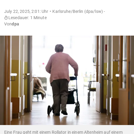
July 22, 2025, 2:01: Uhr
Karlsruhe/Berlin (dpa/lsw) -
Lesedauer: 1 Minute
Von
dpa
Eine Frau geht mit einem Rollator in einem Altenheim auf einem