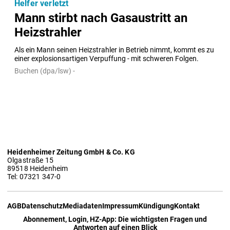
Helfer verletzt
Mann stirbt nach Gasaustritt an
Heizstrahler
Als ein Mann seinen Heizstrahler in Betrieb nimmt, kommt es zu 
einer explosionsartigen Verpuffung - mit schweren Folgen.
Buchen (dpa/lsw) -
Heidenheimer Zeitung GmbH & Co. KG
Olgastraße 15
89518 Heidenheim
Tel: 07321 347-0
AGB
Datenschutz
Mediadaten
Impressum
Kündigung
Kontakt
Abonnement, Login, HZ-App: Die wichtigsten Fragen und
Antworten auf einen Blick