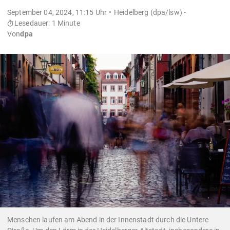
September 04, 2024, 11:15 Uhr
Heidelberg (dpa/lsw) -
Lesedauer: 1 Minute
Von
dpa
Menschen laufen am Abend in der Innenstadt durch die Untere