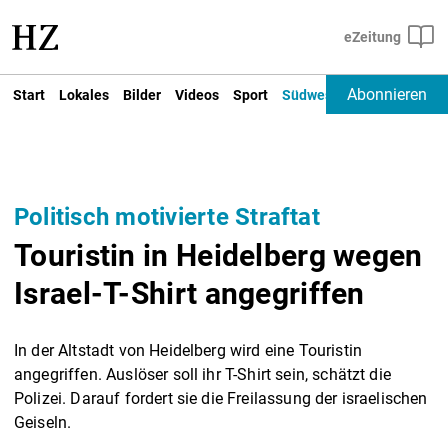
Abonnieren
Start
Lokales
Bilder
Videos
Sport
Südwest
Deutschland un
Politisch motivierte Straftat
Touristin in Heidelberg wegen
Israel-T-Shirt angegriffen
In der Altstadt von Heidelberg wird eine Touristin
angegriffen. Auslöser soll ihr T-Shirt sein, schätzt die
Polizei. Darauf fordert sie die Freilassung der israelischen
Geiseln.