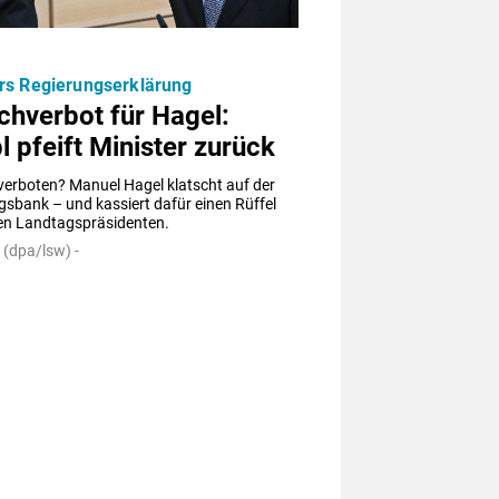
rs Regierungserklärung
chverbot für Hagel:
l pfeift Minister zurück
erboten? Manuel Hagel klatscht auf der 
sbank – und kassiert dafür einen Rüffel 
n Landtagspräsidenten.
 (dpa/lsw) -