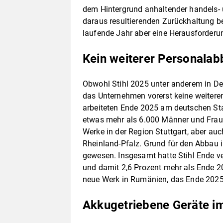
dem Hintergrund anhaltender handels- 
daraus resultierenden Zurückhaltung b
laufende Jahr aber eine Herausforderu
Kein weiterer Personalab
Obwohl Stihl 2025 unter anderem in De
das Unternehmen vorerst keine weitere
arbeiteten Ende 2025 am deutschen S
etwas mehr als 6.000 Männer und Fra
Werke in der Region Stuttgart, aber au
Rheinland-Pfalz. Grund für den Abbau 
gewesen. Insgesamt hatte Stihl Ende v
und damit 2,6 Prozent mehr als Ende 20
neue Werk in Rumänien, das Ende 202
Akkugetriebene Geräte i