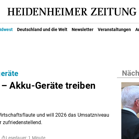
üdwest
Deutschland und die Welt
Newsletter
Veranstaltungen
A
Nächs
eräte
e – Akku-Geräte treiben
irtschaftsflaute und will 2026 das Umsatzniveau
r zufriedenstellend.
Lesedauer: 1 Minute