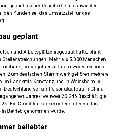
und geopolitischer Unsicherheiten sowie der
ei den Kunden sei das Umsatzziel für das
ng.
bau geplant
utschland Arbeitsplätze abgebaut hatte, plant
n Stellenstreichungen. Mehr als 5.800 Menschen
tammhaus, im Vorjahreszeitraum waren es noch
uen. Zum deutschen Stammwerk gehören mehrere
ch im Landkreis Konstanz und in Weinsheim in
in Deutschland sei ein Personalaufbau in China
ergangenen Jahres weltweit 20.246 Beschäftigte
24. Ein Grund hierfür sei unter anderem das
5 in Betrieb genommen wurde.
mmer beliebter