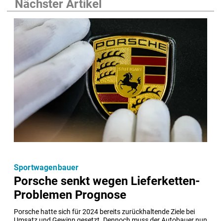
Nächster Artikel
Sportwagenbauer
Porsche senkt wegen Lieferketten-
Problemen Prognose
Porsche hatte sich für 2024 bereits zurückhaltende Ziele bei 
Umsatz und Gewinn gesetzt. Dennoch muss der Autobauer nun 