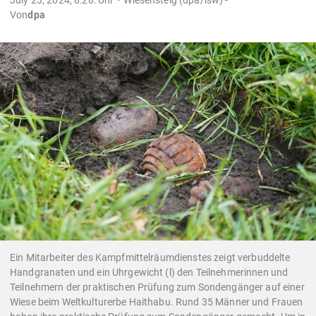
Von
dpa
Ein Mitarbeiter des Kampfmittelräumdienstes zeigt verbuddelte
Handgranaten und ein Uhrgewicht (l) den Teilnehmerinnen und
Teilnehmern der praktischen Prüfung zum Sondengänger auf einer
Wiese beim Weltkulturerbe Haithabu. Rund 35 Männer und Frauen