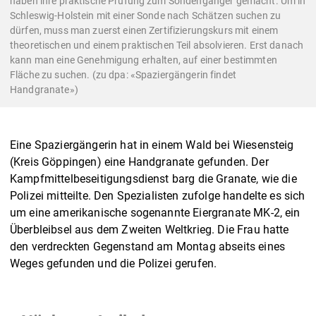
haben ihre praktische Prüfung zum Sondengänger gemacht. Um in
Schleswig-Holstein mit einer Sonde nach Schätzen suchen zu
dürfen, muss man zuerst einen Zertifizierungskurs mit einem
theoretischen und einem praktischen Teil absolvieren. Erst danach
kann man eine Genehmigung erhalten, auf einer bestimmten
Fläche zu suchen. (zu dpa: «Spaziergängerin findet
Handgranate»)
Eine Spaziergängerin hat in einem Wald bei Wiesensteig
(Kreis Göppingen) eine Handgranate gefunden. Der
Kampfmittelbeseitigungsdienst barg die Granate, wie die
Polizei mitteilte. Den Spezialisten zufolge handelte es sich
um eine amerikanische sogenannte Eiergranate MK-2, ein
Überbleibsel aus dem Zweiten Weltkrieg. Die Frau hatte
den verdreckten Gegenstand am Montag abseits eines
Weges gefunden und die Polizei gerufen.