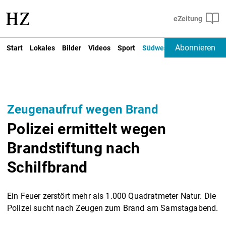
Abonnieren
Start
Lokales
Bilder
Videos
Sport
Südwest
Deutschland un
Zeugenaufruf wegen Brand
Polizei ermittelt wegen
Brandstiftung nach
Schilfbrand
Ein Feuer zerstört mehr als 1.000 Quadratmeter Natur. Die
Polizei sucht nach Zeugen zum Brand am Samstagabend.