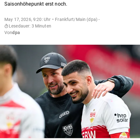
Saisonhöhepunkt erst noch.
May 17, 2026, 9:20: Uhr
Frankfurt/Main (dpa) -
Lesedauer: 3 Minuten
Von
dpa