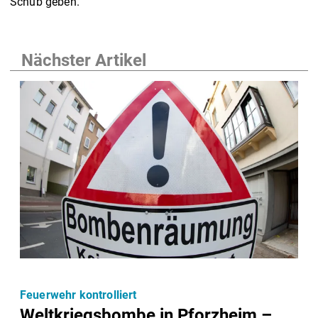
Schub geben.
Nächster Artikel
Feuerwehr kontrolliert
Weltkriegsbombe in Pforzheim –