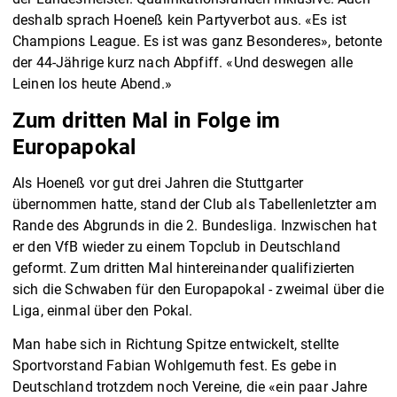
deshalb sprach Hoeneß kein Partyverbot aus. «Es ist
Champions League. Es ist was ganz Besonderes», betonte
der 44-Jährige kurz nach Abpfiff. «Und deswegen alle
Leinen los heute Abend.»
Zum dritten Mal in Folge im
Europapokal
Als Hoeneß vor gut drei Jahren die Stuttgarter
übernommen hatte, stand der Club als Tabellenletzter am
Rande des Abgrunds in die 2. Bundesliga. Inzwischen hat
er den VfB wieder zu einem Topclub in Deutschland
geformt. Zum dritten Mal hintereinander qualifizierten
sich die Schwaben für den Europapokal - zweimal über die
Liga, einmal über den Pokal.
Man habe sich in Richtung Spitze entwickelt, stellte
Sportvorstand Fabian Wohlgemuth fest. Es gebe in
Deutschland trotzdem noch Vereine, die «ein paar Jahre