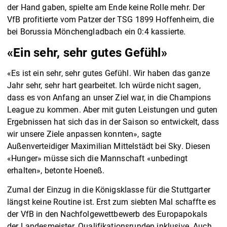
der Hand gaben, spielte am Ende keine Rolle mehr. Der
VfB profitierte vom Patzer der TSG 1899 Hoffenheim, die
bei Borussia Mönchengladbach ein 0:4 kassierte.
«Ein sehr, sehr gutes Gefühl»
«Es ist ein sehr, sehr gutes Gefühl. Wir haben das ganze
Jahr sehr, sehr hart gearbeitet. Ich würde nicht sagen,
dass es von Anfang an unser Ziel war, in die Champions
League zu kommen. Aber mit guten Leistungen und guten
Ergebnissen hat sich das in der Saison so entwickelt, dass
wir unsere Ziele anpassen konnten», sagte
Außenverteidiger Maximilian Mittelstädt bei Sky. Diesen
«Hunger» müsse sich die Mannschaft «unbedingt
erhalten», betonte Hoeneß.
Zumal der Einzug in die Königsklasse für die Stuttgarter
längst keine Routine ist. Erst zum siebten Mal schaffte es
der VfB in den Nachfolgewettbewerb des Europapokals
der Landesmeister. Qualifikationsrunden inklusive. Auch