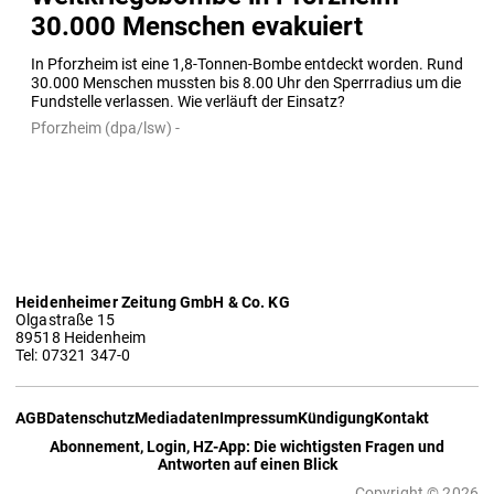
30.000 Menschen evakuiert
In Pforzheim ist eine 1,8-Tonnen-Bombe entdeckt worden. Rund 
30.000 Menschen mussten bis 8.00 Uhr den Sperrradius um die 
Fundstelle verlassen. Wie verläuft der Einsatz?
Pforzheim (dpa/lsw) -
Heidenheimer Zeitung GmbH & Co. KG
Olgastraße 15
89518 Heidenheim
Tel: 07321 347-0
AGB
Datenschutz
Mediadaten
Impressum
Kündigung
Kontakt
Abonnement, Login, HZ-App: Die wichtigsten Fragen und
Antworten auf einen Blick
Copyright © 2026