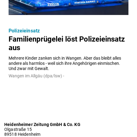
Polizeieinsatz
Familienprügelei löst Polizeieinsatz
aus
Mehrere Kinder zanken sich in Wangen. Aber das bleibt alles 
andere als harmlos - weil sich ihre Angehörigen einmischen. 
Und zwar mit Gewalt.
Wangen im Allgäu (dpa/lsw) -
Heidenheimer Zeitung GmbH & Co. KG
Olgastraße 15
89518 Heidenheim