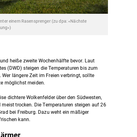
nter einem Rasensprenger (zu dpa: «Nächste
lung»)
und heiße zweite Wochenhälfte bevor. Laut
tes (DWD) steigen die Temperaturen bis zum
er längere Zeit im Freien verbringt, sollte
ze möglichst meiden.
ise dichtere Wolkenfelder über den Südwesten,
d meist trocken. Die Temperaturen steigen auf 26
Grad bei Freiburg. Dazu weht ein mäßiger
frischen kann.
wärmer