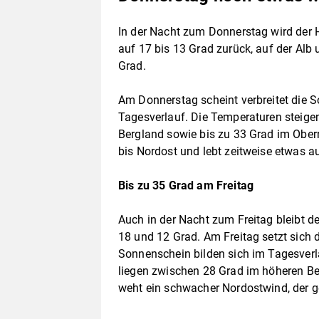
In der Nacht zum Donnerstag wird der
auf 17 bis 13 Grad zurück, auf der Alb 
Grad.
Am Donnerstag scheint verbreitet die S
Tagesverlauf. Die Temperaturen steige
Bergland sowie bis zu 33 Grad im Obe
bis Nordost und lebt zeitweise etwas au
Bis zu 35 Grad am Freitag
Auch in der Nacht zum Freitag bleibt de
18 und 12 Grad. Am Freitag setzt sich 
Sonnenschein bilden sich im Tagesverl
liegen zwischen 28 Grad im höheren Be
weht ein schwacher Nordostwind, der ge