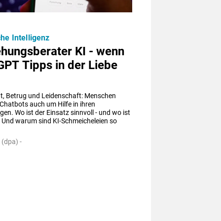
che Intelligenz
ehungsberater KI - wenn
PT Tipps in der Liebe
ht, Betrug und Leidenschaft: Menschen 
-Chatbots auch um Hilfe in ihren 
en. Wo ist der Einsatz sinnvoll - und wo ist 
? Und warum sind KI-Schmeicheleien so 
 (dpa) -