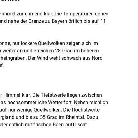
 Himmel zunehmend klar. Die Temperaturen gehen
und nahe der Grenze zu Bayern örtlich bis auf 11
onne, nur lockere Quellwolken zeigen sich im
n weiter an und erreichen 28 Grad im höheren
rrheingraben. Der Wind weht schwach aus Nord
f.
r Himmel klar. Die Tiefstwerte liegen zwischen
das hochsommerliche Wetter fort. Neben reichlich
auf nur wenige Quellwolken. Die Höchstwerte
rgland und bis zu 35 Grad im Rheintal. Dazu
legentlich mit frischen Böen auffrischt.