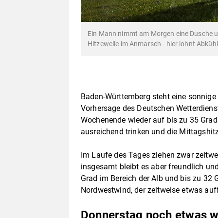
Ein Mann nimmt am Morgen eine Dusche u
Hitzewelle im Anmarsch - hier lohnt Abküh
Baden-Württemberg steht eine sonnige 
Vorhersage des Deutschen Wetterdiens
Wochenende wieder auf bis zu 35 Grad. W
ausreichend trinken und die Mittagshit
Im Laufe des Tages ziehen zwar zeitwe
insgesamt bleibt es aber freundlich un
Grad im Bereich der Alb und bis zu 32 
Nordwestwind, der zeitweise etwas auf
Donnerstag noch etwas 