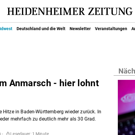
üdwest
Deutschland und die Welt
Newsletter
Veranstaltungen
A
Nächs
im Anmarsch - hier lohnt
 Hitze in Baden-Württemberg wieder zurück. In
der mehrfach zu deutlich mehr als 30 Grad.
 -
Lesedauer: 1 Minute