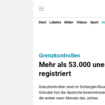
Start
Lokales
Bilder
Videos
Sport
S
Grenzkontrollen
Mehr als 53.000 une
registriert
Grenzkontrollen sind im Schengen-Raum
Gründen hat die deutsche Innenminister
die ersten neun Monate des Jahres.