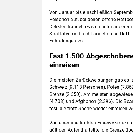
Von Januar bis einschließlich Septembe
Personen auf, bei denen offene Haftbef
Delikten handelt es sich unter anderem
Straftaten und nicht angetretene Haft.
Fahndungen vor.
Fast 1.500 Abgeschobene 
einreisen
Die meisten Zurückweisungen gab es l
Schweiz (9.113 Personen), Polen (7.862
Grenze (2.350). Am meisten abgewiesen
(4.708) und Afghanen (2.396). Die Be
fest, die trotz Sperre wieder einreisen w
Von einer unerlaubten Einreise spricht 
gültigen Aufenthaltstitel die Grenze ü