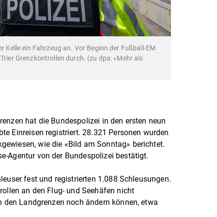
ner Kelle ein Fahrzeug an. Vor Beginn der Fußball-EM
 Trier Grenzkontrollen durch. (zu dpa: «Mehr als
renzen hat die Bundespolizei in den ersten neun
e Einreisen registriert. 28.321 Personen wurden
ewiesen, wie die «Bild am Sonntag» berichtet.
e-Agentur von der Bundespolizei bestätigt.
leuser fest und registrierten 1.088 Schleusungen.
rollen an den Flug- und Seehäfen nicht
 an den Landgrenzen noch ändern können, etwa