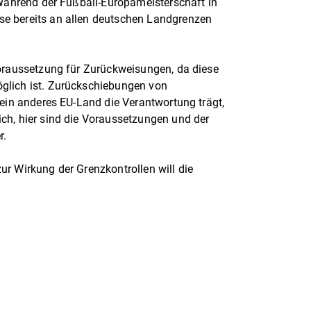
 Während der Fußball-Europameisterschaft in
e bereits an allen deutschen Landgrenzen
Voraussetzung für Zurückweisungen, da diese
glich ist. Zurückschiebungen von
 ein anderes EU-Land die Verantwortung trägt,
ch, hier sind die Voraussetzungen und der
r.
r Wirkung der Grenzkontrollen will die