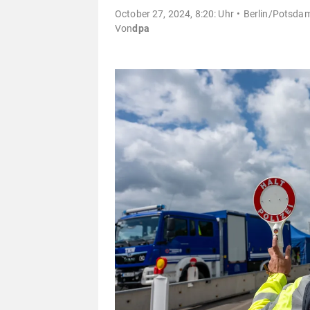
October 27, 2024, 8:20: Uhr
Berlin/Potsdam
Von
dpa