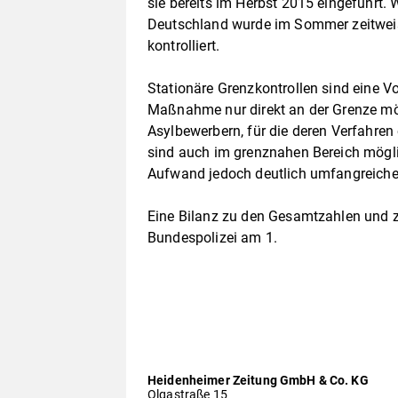
sie bereits im Herbst 2015 eingeführt.
Deutschland wurde im Sommer zeitweis
kontrolliert.
Stationäre Grenzkontrollen sind eine 
Maßnahme nur direkt an der Grenze mö
Asylbewerbern, für die deren Verfahren
sind auch im grenznahen Bereich mögli
Aufwand jedoch deutlich umfangreiche
Eine Bilanz zu den Gesamtzahlen und zu
Bundespolizei am 1.
Heidenheimer Zeitung GmbH & Co. KG
Olgastraße 15