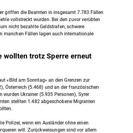
r griffen die Beamten in insgesamt 7.783 Fällen
ehle vollstreckt wurden. Bei den zuvor verübten
 um nicht bezahlte Geldstrafen, schwere
 In manchen Fällen lagen auch internationale
wollten trotz Sperre erneut
aut «Bild am Sonntag» an den Grenzen zur
), Österreich (5.468) und an der französischen
 wurden Ukrainer (5.935 Personen), Syrer
amten stellten 1.482 abgeschobene Migranten
ollten.
die Polizei, wenn ein Ausländer ohne einen
berqueren will. Zurückweisungen sind vor allem