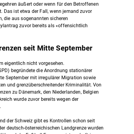
egehren äußert oder wenn für den Betroffenen
t. Das ist etwa der Fall, wenn jemand zuvor
, die aus sogenannten sicheren
antrag zuvor bereits als «offensichtlich
grenzen seit Mitte September
 eigentlich nicht vorgesehen.
SPD) begründete die Anordnung stationärer
te September mit irregulärer Migration sowie
ten und grenzüberschreitender Kriminalität. Von
enzen zu Dänemark, den Niederlanden, Belgien
reich wurde zuvor bereits wegen der
t.
d der Schweiz gibt es Kontrollen schon seit
der deutsch-österreichischen Landgrenze wurden