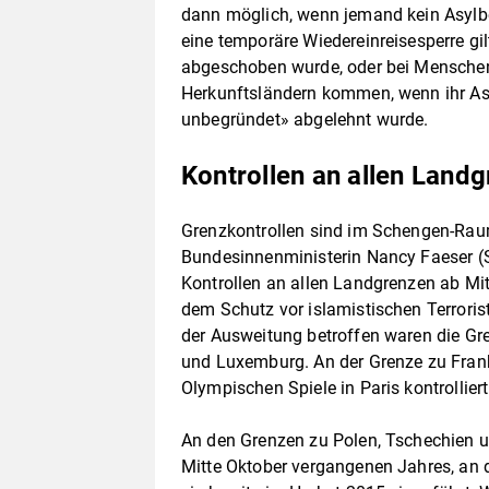
dann möglich, wenn jemand kein Asylb
eine temporäre Wiedereinreisesperre gil
abgeschoben wurde, oder bei Menschen
Herkunftsländern kommen, wenn ihr Asyl
unbegründet» abgelehnt wurde.
Kontrollen an allen Land
Grenzkontrollen sind im Schengen-Raum
Bundesinnenministerin Nancy Faeser (
Kontrollen an allen Landgrenzen ab Mit
dem Schutz vor islamistischen Terroris
der Ausweitung betroffen waren die Gr
und Luxemburg. An der Grenze zu Frank
Olympischen Spiele in Paris kontrollier
An den Grenzen zu Polen, Tschechien un
Mitte Oktober vergangenen Jahres, an 