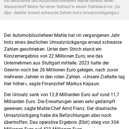
Ein Mitarbeiter des Automobilzulieferers Mahle bereitet einen
Wasserstoff Motor für einen Testlauf in einem Teststand vor. (zu
dpa: «Mahle: Erneut schwarze Zahlen trotz Umsatzrückgangs»)
Der Automobilzulieferer Mahle hat im vergangenen Jahr
trotz eines deutlichen Umsatzrückgangs erneut schwarze
Zahlen geschrieben. Unter dem Strich stand ein
Konzernergebnis von 22 Millionen Euro, wie das
Unternehmen aus Stuttgart mitteile. 2023 hatte der
Gewinn noch bei 26 Millionen Euro gelegen, nach zuvor
mehreren Jahren in den roten Zahlen. «Unsere Ziellatte lag
hier höher», sagte Finanzchef Markus Kapaun.
Der Umsatz sank von 12,8 Milliarden Euro auf rund 11,7
Milliarden Euro. Die Erwartungen seien sehr gedämpft
gewesen, sagte Mahle-Chef Arnd Franz. Der drastische
Umsatzrückgang habe die Befürchtungen aber noch
übertroffen. Das operative Ergebnis (Ebit) stieg von 304