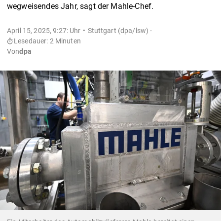
wegweisendes Jahr, sagt der Mahle-Chef.
April 15, 2025, 9:27: Uhr
Stuttgart (dpa/lsw) -
Lesedauer: 2 Minuten
Von
dpa