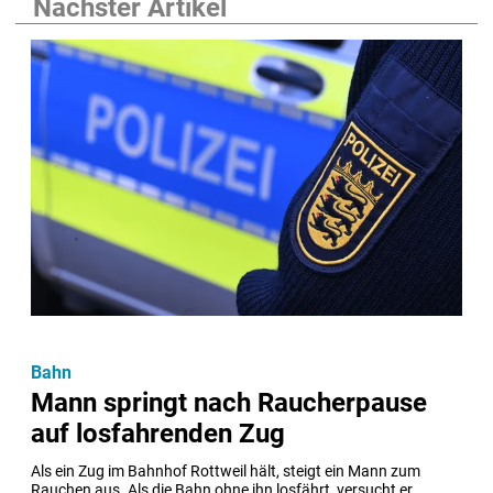
Nächster Artikel
Bahn
Mann springt nach Raucherpause
auf losfahrenden Zug
Als ein Zug im Bahnhof Rottweil hält, steigt ein Mann zum 
Rauchen aus. Als die Bahn ohne ihn losfährt, versucht er 