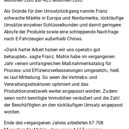
Millionen Euro auf 423 Millionen Euro.
Als Gründe für den Umsatzrückgang nannte Franz
schwache Märkte in Europa und Nordamerika, rückläufige
Umsätze einzelner Schlüsselkunden und damit geringere
Abrufe der Produkte sowie eine schleppende Nachfrage
nach E-Fahrzeugen außerhalb Chinas.
«Dank harter Arbeit haben wir uns operativ gut
behauptet», sagte Franz. Mahle habe im vergangenen
Jahr «einen umfangreichen Maßnahmenkatalog für
Prozess- und Effizienzverbesserungen umgesetzt», hieß
es laut Mitteilung. So seien die Vertriebs- und
Verwaltungsstrukturen optimiert und das
Produktionsnetzwerk weiter angepasst worden. Zudem
seien nicht benötigte Immobilien veräußert und die Zahl
der Beschäftigten an den rückläufigen Umsatz angepasst
worden.
Ende des vergangenen Jahres arbeiteten 67.708