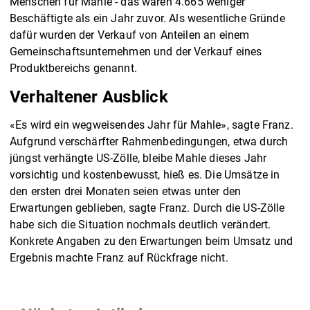
Menschen für Mahle - das waren 4.665 weniger
Beschäftigte als ein Jahr zuvor. Als wesentliche Gründe
dafür wurden der Verkauf von Anteilen an einem
Gemeinschaftsunternehmen und der Verkauf eines
Produktbereichs genannt.
Verhaltener Ausblick
«Es wird ein wegweisendes Jahr für Mahle», sagte Franz.
Aufgrund verschärfter Rahmenbedingungen, etwa durch
jüngst verhängte US-Zölle, bleibe Mahle dieses Jahr
vorsichtig und kostenbewusst, hieß es. Die Umsätze in
den ersten drei Monaten seien etwas unter den
Erwartungen geblieben, sagte Franz. Durch die US-Zölle
habe sich die Situation nochmals deutlich verändert.
Konkrete Angaben zu den Erwartungen beim Umsatz und
Ergebnis machte Franz auf Rückfrage nicht.