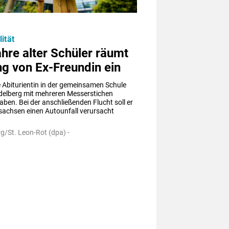
ität
hre alter Schüler räumt
g von Ex-Freundin ein
ie Abiturientin in der gemeinsamen Schule 
delberg mit mehreren Messerstichen 
aben. Bei der anschließenden Flucht soll er 
sachsen einen Autounfall verursacht 
g/St. Leon-Rot (dpa) -