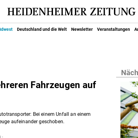
üdwest
Deutschland und die Welt
Newsletter
Veranstaltungen
A
Nächs
hreren Fahrzeugen auf
utotransporter: Bei einem Unfall an einem
euge aufeinander geschoben.
 -