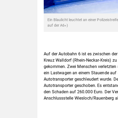
Ein Blaulicht leuchtet an einer Polizeistr
auf der A6»)
Auf der Autobahn 6 ist es zwischen d
Kreuz Walldorf (Rhein-Neckar-Kreis) z
gekommen. Zwei Menschen verletzten si
ein Lastwagen an einem Stauende auf e
Autotransporter geschleudert wurde. De
Autotransporter geschoben. Es entstand
den Schaden auf 260.000 Euro. Der Ver
Anschlussstelle Wiesloch/Rauenberg ab