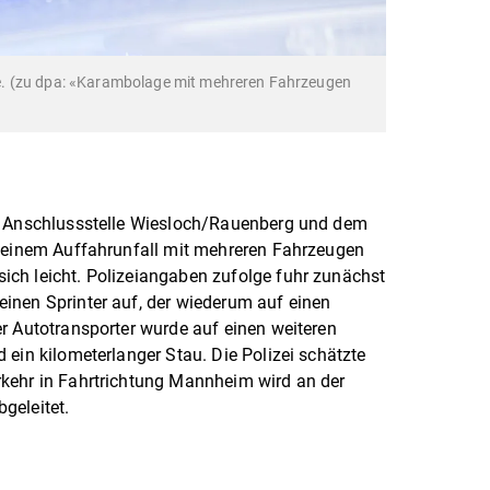
eife. (zu dpa: «Karambolage mit mehreren Fahrzeugen
er Anschlussstelle Wiesloch/Rauenberg und dem
u einem Auffahrunfall mit mehreren Fahrzeugen
ch leicht. Polizeiangaben zufolge fuhr zunächst
inen Sprinter auf, der wiederum auf einen
r Autotransporter wurde auf einen weiteren
 ein kilometerlanger Stau. Die Polizei schätzte
kehr in Fahrtrichtung Mannheim wird an der
geleitet.