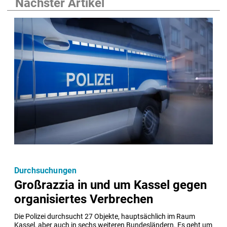
Nächster Artikel
Durchsuchungen
Großrazzia in und um Kassel gegen
organisiertes Verbrechen
Die Polizei durchsucht 27 Objekte, hauptsächlich im Raum 
Kassel, aber auch in sechs weiteren Bundesländern. Es geht um 