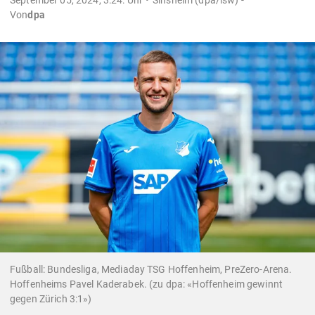
Von
dpa
Fußball: Bundesliga, Mediaday TSG Hoffenheim, PreZero-Arena.
Hoffenheims Pavel Kaderabek. (zu dpa: «Hoffenheim gewinnt
gegen Zürich 3:1»)