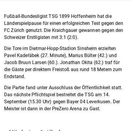
Fußball-Bundesligist TSG 1899 Hoffenheim hat die
Länderspielpause für einen erfolgreichen Test gegen den
FC Zürich genutzt. Die Kraichgauer gewannen gegen den
Schweizer Erstligisten mit 3:1 (2:0).
Die Tore im Dietmar-Hopp-Stadion Sinsheim erzielten
Pavel Kadeřábek (27. Minute), Marius Bülter (42.) und
Jacob Bruun Larsen (60.). Jonathan Okita (62.) traf für
die Gäste per direktem Freistoß aus rund 18 Metern zum
Endstand.
Die Partie fand unter Ausschluss der Öffentlichkeit statt.
Das nächste Pflichtspiel bestreitet die TSG am 14.
September (15.30 Uhr) gegen Bayer 04 Leverkusen. Der
Meister ist dann in der PreZero Arena zu Gast.