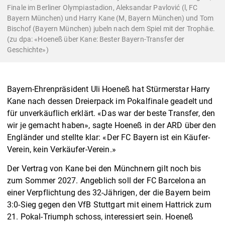
Finale im Berliner Olympiastadion, Aleksandar Pavlović (l, FC
Bayern München) und Harry Kane (M, Bayern München) und Tom
Bischof (Bayern München) jubeln nach dem Spiel mit der Trophäe.
(zu dpa: «Hoeneß über Kane: Bester Bayern-Transfer der
Geschichte»)
Bayern-Ehrenpräsident Uli Hoeneß hat Stürmerstar Harry
Kane nach dessen Dreierpack im Pokalfinale geadelt und
für unverkäuflich erklärt. «Das war der beste Transfer, den
wir je gemacht haben», sagte Hoeneß in der ARD über den
Engländer und stellte klar: «Der FC Bayern ist ein Käufer-
Verein, kein Verkäufer-Verein.»
Der Vertrag von Kane bei den Münchnern gilt noch bis
zum Sommer 2027. Angeblich soll der FC Barcelona an
einer Verpflichtung des 32-Jährigen, der die Bayern beim
3:0-Sieg gegen den VfB Stuttgart mit einem Hattrick zum
21. Pokal-Triumph schoss, interessiert sein. Hoeneß