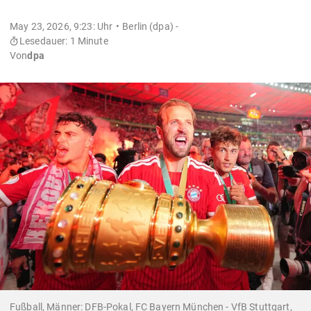
May 23, 2026, 9:23: Uhr
Berlin (dpa) -
Lesedauer: 1 Minute
Von
dpa
Fußball, Männer: DFB-Pokal, FC Bayern München - VfB Stuttgart,