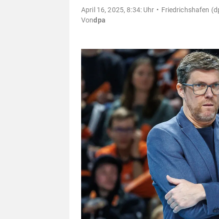
April 16, 2025, 8:34: Uhr
Friedrichshafen (d
Von
dpa