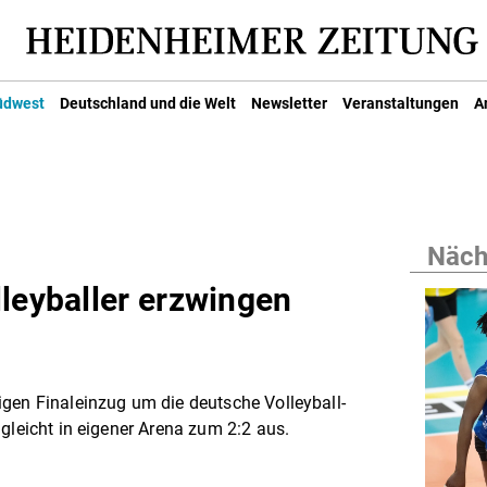
üdwest
Deutschland und die Welt
Newsletter
Veranstaltungen
A
Nächs
lleyballer erzwingen
gen Finaleinzug um die deutsche Volleyball-
gleicht in eigener Arena zum 2:2 aus.