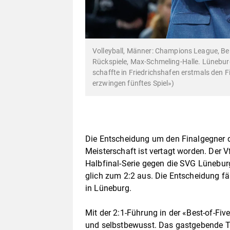
Volleyball, Männer: Champions League, Berl
Rückspiele, Max-Schmeling-Halle. Lüneburg
schaffte in Friedrichshafen erstmals den F
erzwingen fünftes Spiel»)
Die Entscheidung um den Finalgegner de
Meisterschaft ist vertagt worden. Der V
Halbfinal-Serie gegen die SVG Lüneburg
glich zum 2:2 aus. Die Entscheidung f
in Lüneburg.
Mit der 2:1-Führung in der «Best-of-Fiv
und selbstbewusst. Das gastgebende T