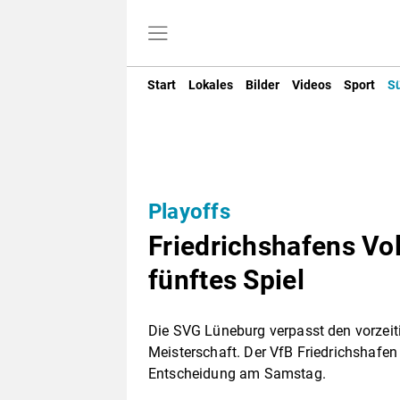
Start
Lokales
Bilder
Videos
Sport
S
Playoffs
Friedrichshafens Vo
fünftes Spiel
Die SVG Lüneburg verpasst den vorzeiti
Meisterschaft. Der VfB Friedrichshafen 
Entscheidung am Samstag.