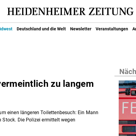
üdwest
Deutschland und die Welt
Newsletter
Veranstaltungen
A
Nächs
ermeintlich zu langem
t um einen längeren Toilettenbesuch: Ein Mann
 Stock. Die Polizei ermittelt wegen