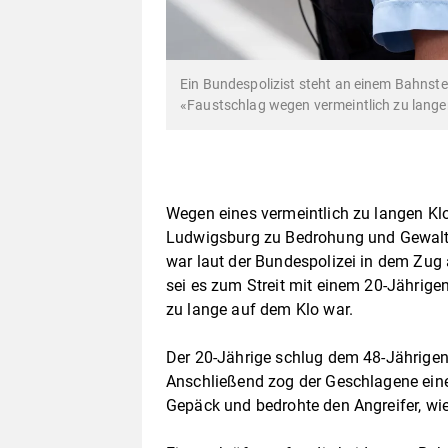
Ein Bundespolizist steht an einem Bahnste
«Faustschlag wegen vermeintlich zu lange
Wegen eines vermeintlich zu langen Kl
Ludwigsburg zu Bedrohung und Gewalt
war laut der Bundespolizei in dem Zug 
sei es zum Streit mit einem 20-Jährig
zu lange auf dem Klo war.
Der 20-Jährige schlug dem 48-Jährigen 
Anschließend zog der Geschlagene ein
Gepäck und bedrohte den Angreifer, wie