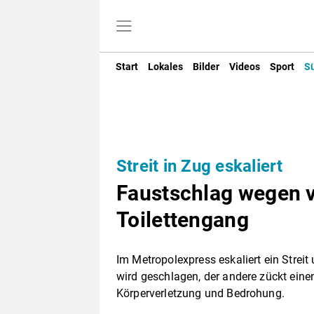
Start
Lokales
Bilder
Videos
Sport
S
Streit in Zug eskaliert
Faustschlag wegen v
Toilettengang
Im Metropolexpress eskaliert ein Strei
wird geschlagen, der andere zückt einen
Körperverletzung und Bedrohung.