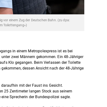
ig vor einem Zug der Deutschen Bahn. (zu dpa:
m Toilettengang»)
ogangs in einem Metropolexpress ist es bei
 unter zwei Männern gekommen. Ein 48-Jähriger
aufs Klo gegangen. Beim Verlassen der Toilette
en gekommen, dessen Ansicht nach der 48-Jährige
daraufhin mit der Faust ins Gesicht.
en 25 Zentimeter langen Stock aus seinem
 eine Sprecherin der Bundespolizei sagte.