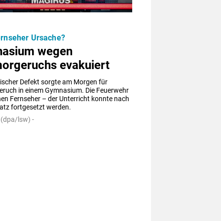
ernseher Ursache?
asium wegen
orgeruchs evakuiert
ischer Defekt sorgte am Morgen für 
ruch in einem Gymnasium. Die Feuerwehr 
nen Fernseher – der Unterricht konnte nach 
atz fortgesetzt werden.
(dpa/lsw) -