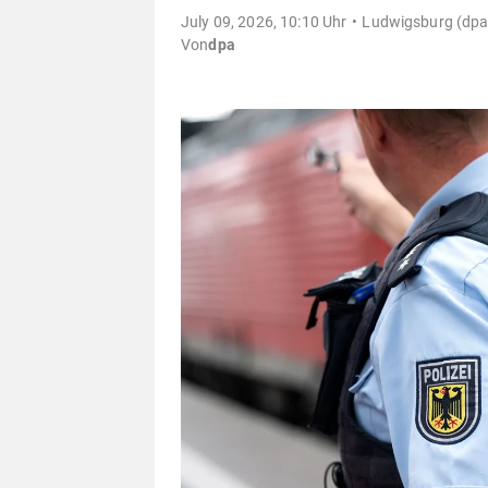
July 09, 2026, 10:10 Uhr
Ludwigsburg (dpa/
Von
dpa