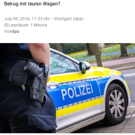
Betrug mit teuren Wagen?
July 09, 2026, 11:33 Uhr
Stuttgart (dpa) -
Lesedauer: 1 Minute
Von
dpa