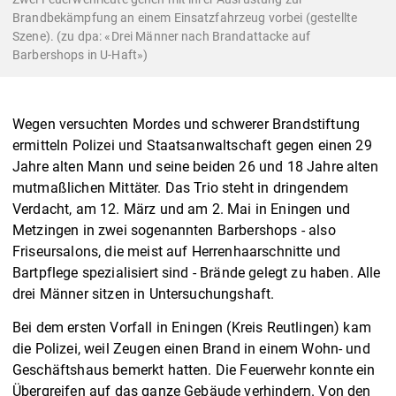
Brandbekämpfung an einem Einsatzfahrzeug vorbei (gestellte
Szene). (zu dpa: «Drei Männer nach Brandattacke auf
Barbershops in U-Haft»)
Wegen versuchten Mordes und schwerer Brandstiftung
ermitteln Polizei und Staatsanwaltschaft gegen einen 29
Jahre alten Mann und seine beiden 26 und 18 Jahre alten
mutmaßlichen Mittäter. Das Trio steht in dringendem
Verdacht, am 12. März und am 2. Mai in Eningen und
Metzingen in zwei sogenannten Barbershops - also
Friseursalons, die meist auf Herrenhaarschnitte und
Bartpflege spezialisiert sind - Brände gelegt zu haben. Alle
drei Männer sitzen in Untersuchungshaft.
Bei dem ersten Vorfall in Eningen (Kreis Reutlingen) kam
die Polizei, weil Zeugen einen Brand in einem Wohn- und
Geschäftshaus bemerkt hatten. Die Feuerwehr konnte ein
Übergreifen auf das ganze Gebäude verhindern. Von den