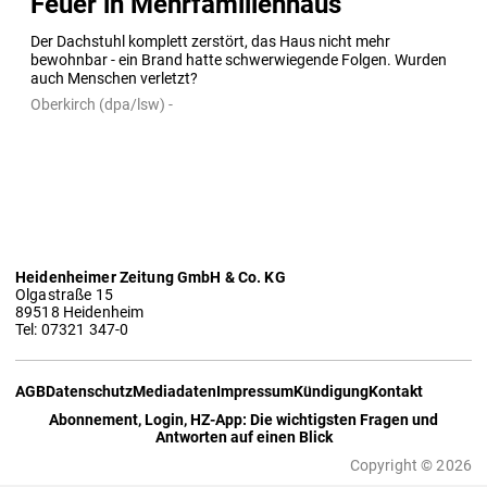
Feuer in Mehrfamilienhaus
Der Dachstuhl komplett zerstört, das Haus nicht mehr 
bewohnbar - ein Brand hatte schwerwiegende Folgen. Wurden 
auch Menschen verletzt?
Oberkirch (dpa/lsw) -
Heidenheimer Zeitung GmbH & Co. KG
Olgastraße 15
89518 Heidenheim
Tel: 07321 347-0
AGB
Datenschutz
Mediadaten
Impressum
Kündigung
Kontakt
Abonnement, Login, HZ-App: Die wichtigsten Fragen und
Antworten auf einen Blick
Copyright © 2026