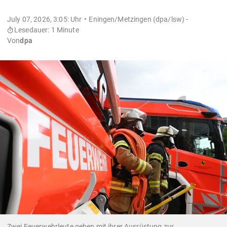
July 07, 2026, 3:05: Uhr
Eningen/Metzingen (dpa/lsw) -
Lesedauer: 1 Minute
Von
dpa
Zwei Feuerwehrleute gehen mit ihrer Ausrüstung zur