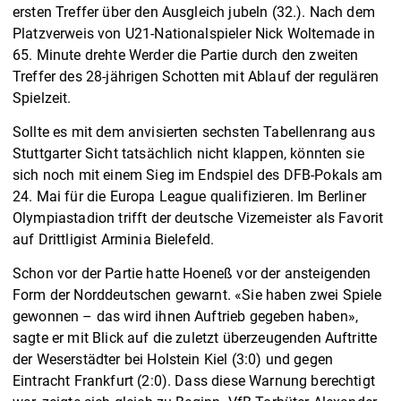
ersten Treffer über den Ausgleich jubeln (32.). Nach dem
Platzverweis von U21-Nationalspieler Nick Woltemade in
65. Minute drehte Werder die Partie durch den zweiten
Treffer des 28-jährigen Schotten mit Ablauf der regulären
Spielzeit.
Sollte es mit dem anvisierten sechsten Tabellenrang aus
Stuttgarter Sicht tatsächlich nicht klappen, könnten sie
sich noch mit einem Sieg im Endspiel des DFB-Pokals am
24. Mai für die Europa League qualifizieren. Im Berliner
Olympiastadion trifft der deutsche Vizemeister als Favorit
auf Drittligist Arminia Bielefeld.
Schon vor der Partie hatte Hoeneß vor der ansteigenden
Form der Norddeutschen gewarnt. «Sie haben zwei Spiele
gewonnen – das wird ihnen Auftrieb gegeben haben»,
sagte er mit Blick auf die zuletzt überzeugenden Auftritte
der Weserstädter bei Holstein Kiel (3:0) und gegen
Eintracht Frankfurt (2:0). Dass diese Warnung berechtigt