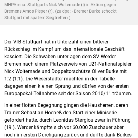
MHPArena. Stuttgarts Nick Woltemade (l) in Aktion gegen
Bremens Amos Pieper (r). (zu dpa: «Bremer Burke schockt
Stuttgart mit spätem Siegtreffer»)
Der VfB Stuttgart hat in Unterzahl einen bitteren
Rückschlag im Kampf um das internationale Geschäft
kassiert. Die Schwaben unterlagen dem SV Werder
Bremen nach einem Platzverweis von U21-Nationalspieler
Nick Woltemade und Doppeltorschütze Oliver Burke mit
1:2 (1:1). Die Weserstädter machten in der Tabelle
dagegen einen kleinen Sprung und dürfen von der ersten
Europapokal-Teilnahme seit der Saison 2010/11 träumen.
In einer flotten Begegnung gingen die Hausherren, deren
Trainer Sebastian Hoeneß den Start einer Miniserie
gefordert hatte, durch Leonidas Stergiou zwar in Führung
(19.). Werder kämpfte sich vor 60.000 Zuschauer aber
noch im ersten Durchgang zurück und durfte dank Burkes