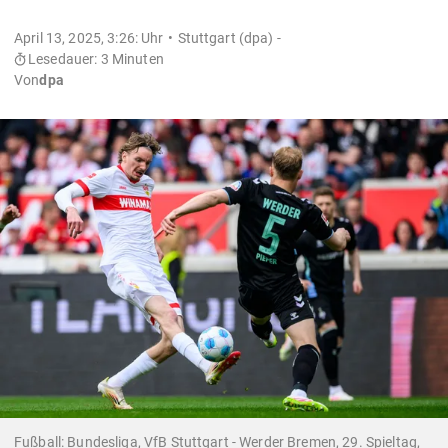
April 13, 2025, 3:26: Uhr
Stuttgart (dpa) -
Lesedauer: 3 Minuten
Von
dpa
Fußball: Bundesliga, VfB Stuttgart - Werder Bremen, 29. Spieltag,