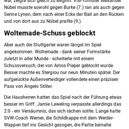
war, zeigte sich gleich zu Beginn. VfB-Torhüter Alexander
Nübel musste sowohl gegen Burke (7.) ran als auch gegen
Senne Lynen, dem nach einer Ecke der Ball an den Rücken
und von dort aus zu Nübel prallte (9.).
Woltemade-Schuss geblockt
Aber auch die Stuttgarter waren längst im Spiel
angekommen. Woltemade - dank seiner Formstärke
zuletzt in aller Munde - scheiterte mit einem
Schussversuch, der von Amos Pieper geblockt wurde.
Besser machte es Stergiou nur neun Minuten später. Der
aufgerückte Außenverteidiger vollendete einen präzisen
Pass von Angelo Stiller.
Die Hausherren hatten das Spiel nach der Führung etwas
besser im Griff. Jamie Leweling verpasste allerdings das
2:0 - ein Versäumnis, das sich rächen sollte. Lange hatte
SVW-Coach Werner, die Schildkappe mit dem Werder-
Wappen tief ins Gesicht gezogen, die Partie beinahe