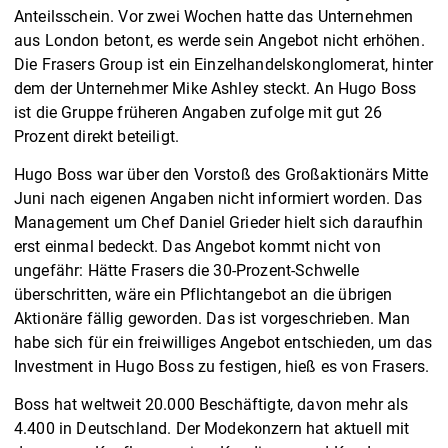
Anteilsschein. Vor zwei Wochen hatte das Unternehmen
aus London betont, es werde sein Angebot nicht erhöhen.
Die Frasers Group ist ein Einzelhandelskonglomerat, hinter
dem der Unternehmer Mike Ashley steckt. An Hugo Boss
ist die Gruppe früheren Angaben zufolge mit gut 26
Prozent direkt beteiligt.
Hugo Boss war über den Vorstoß des Großaktionärs Mitte
Juni nach eigenen Angaben nicht informiert worden. Das
Management um Chef Daniel Grieder hielt sich daraufhin
erst einmal bedeckt. Das Angebot kommt nicht von
ungefähr: Hätte Frasers die 30-Prozent-Schwelle
überschritten, wäre ein Pflichtangebot an die übrigen
Aktionäre fällig geworden. Das ist vorgeschrieben. Man
habe sich für ein freiwilliges Angebot entschieden, um das
Investment in Hugo Boss zu festigen, hieß es von Frasers.
Boss hat weltweit 20.000 Beschäftigte, davon mehr als
4.400 in Deutschland. Der Modekonzern hat aktuell mit