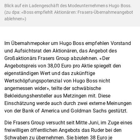
Blick auf ein Ladengeschäft des Modeunternehmens Hugo Boss.
(zu dpa: «Boss empfiehlt Aktionären: Frasers-Übernahmeangebot
ablehnen»)
Im Übernahmepoker um Hugo Boss empfehlen Vorstand
und Aufsichtsrat den Aktionären, das Angebot des
Großaktionärs Frasers Group abzulehnen. «Der
Angebotspreis von 38,00 Euro pro Aktie spiegelt den
eigenständigen Wert und das zukünftige
Wertschöpfungspotenzial von Hugo Boss nicht
angemessen wider», teilte der schwäbische
Bekleidungshersteller aus Metzingen mit. Diese
Einschätzung werde auch durch zwei externe Meinungen
von der Bank of America und Goldman Sachs gestützt.
Die Frasers Group versucht seit Mitte Juni, im Zuge eines
freiwilligen öffentlichen Angebots das Ruder bei den
Schwaben zu übernehmen. Sie bieten 38 Euro je