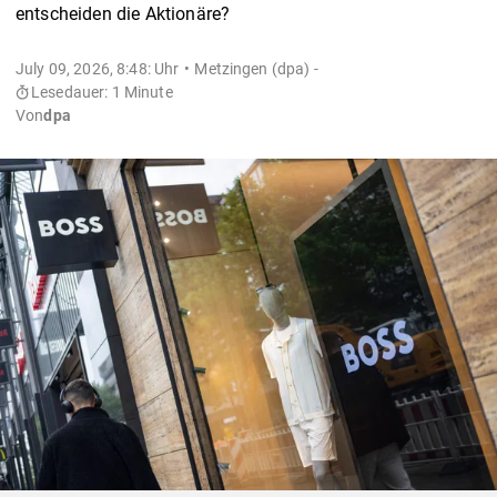
entscheiden die Aktionäre?
July 09, 2026, 8:48: Uhr
Metzingen (dpa) -
Lesedauer: 1 Minute
Von
dpa