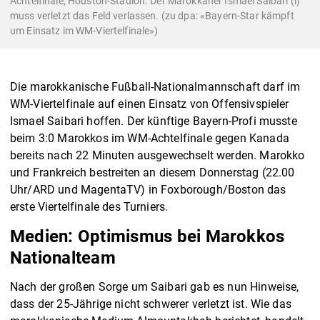
Achtelfinale, Houston-Stadion. Der Marokkaner Ismael Saibari (l)
muss verletzt das Feld verlassen. (zu dpa: «Bayern-Star kämpft
um Einsatz im WM-Viertelfinale»)
Die marokkanische Fußball-Nationalmannschaft darf im
WM-Viertelfinale auf einen Einsatz von Offensivspieler
Ismael Saibari hoffen. Der künftige Bayern-Profi musste
beim 3:0 Marokkos im WM-Achtelfinale gegen Kanada
bereits nach 22 Minuten ausgewechselt werden. Marokko
und Frankreich bestreiten an diesem Donnerstag (22.00
Uhr/ARD und MagentaTV) in Foxborough/Boston das
erste Viertelfinale des Turniers.
Medien: Optimismus bei Marokkos
Nationalteam
Nach der großen Sorge um Saibari gab es nun Hinweise,
dass der 25-Jährige nicht schwerer verletzt ist. Wie das