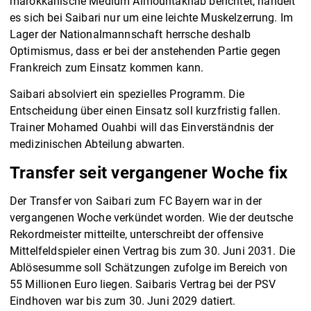
marokkanische Medium Almountakhab berichtet, handelt
es sich bei Saibari nur um eine leichte Muskelzerrung. Im
Lager der Nationalmannschaft herrsche deshalb
Optimismus, dass er bei der anstehenden Partie gegen
Frankreich zum Einsatz kommen kann.
Saibari absolviert ein spezielles Programm. Die
Entscheidung über einen Einsatz soll kurzfristig fallen.
Trainer Mohamed Ouahbi will das Einverständnis der
medizinischen Abteilung abwarten.
Transfer seit vergangener Woche fix
Der Transfer von Saibari zum FC Bayern war in der
vergangenen Woche verkündet worden. Wie der deutsche
Rekordmeister mitteilte, unterschreibt der offensive
Mittelfeldspieler einen Vertrag bis zum 30. Juni 2031. Die
Ablösesumme soll Schätzungen zufolge im Bereich von
55 Millionen Euro liegen. Saibaris Vertrag bei der PSV
Eindhoven war bis zum 30. Juni 2029 datiert.