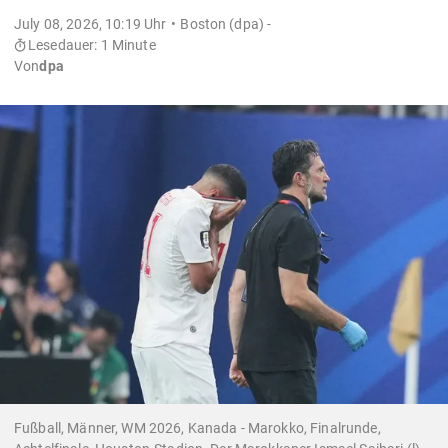
July 08, 2026, 10:19 Uhr
Boston (dpa) -
Lesedauer: 1 Minute
Von
dpa
Fußball, Männer, WM 2026, Kanada - Marokko, Finalrunde,