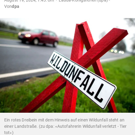
Von
dpa
Ein rotes Dreibein mit dem Hinweis auf einen Wildunfall steht an
einer Landstraße. (zu dpa: «Autofahrerin Wildunfall verletzt - Tier
tot»)