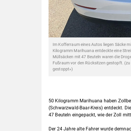
Im Kofferraum eines Autos liegen Säcke m
Kilogramm Marihuana entdeckte eine Strei
Müllsäcken mit 47 Beuteln waren die Drog
Fußraum vor den Rücksitzen gestopft. (zu 
gestoppt»)
50 Kilogramm Marihuana haben Zollbe
(Schwarzwald-Baar-Kreis) entdeckt. Di
47 Beuteln eingepackt, wie der Zoll mitt
Der 24 Jahre alte Fahrer wurde demna