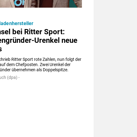
adenhersteller
el bei Ritter Sport:
engründer-Urenkel neue
s
chrieb Ritter Sport rote Zahlen, nun folgt der 
auf dem Chefposten. Zwei Urenkel der 
ünder übernehmen als Doppelspitze.
ch (dpa) -