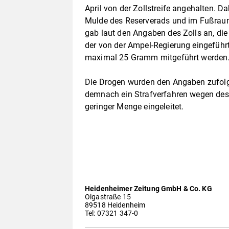
April von der Zollstreife angehalten. D
Mulde des Reserverads und im Fußraum
gab laut den Angaben des Zolls an, di
der von der Ampel-Regierung eingeführ
maximal 25 Gramm mitgeführt werden
Die Drogen wurden den Angaben zufolg
demnach ein Strafverfahren wegen des 
geringer Menge eingeleitet.
Heidenheimer Zeitung GmbH & Co. KG
Olgastraße 15
89518 Heidenheim
Tel: 07321 347-0