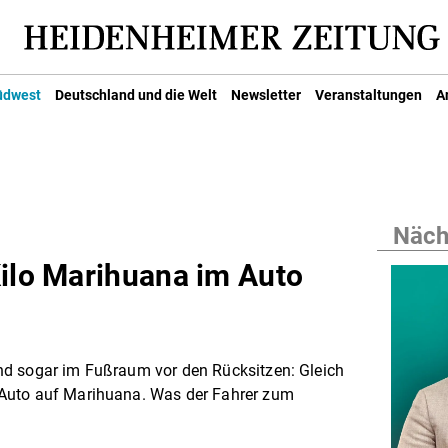
üdwest
Deutschland und die Welt
Newsletter
Veranstaltungen
A
Nächs
Kilo Marihuana im Auto
nd sogar im Fußraum vor den Rücksitzen: Gleich
Auto auf Marihuana. Was der Fahrer zum