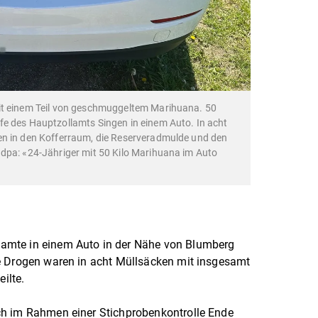
it einem Teil von geschmuggeltem Marihuana. 50
fe des Hauptzollamts Singen in einem Auto. In acht
en in den Kofferraum, die Reserveradmulde und den
dpa: «24-Jähriger mit 50 Kilo Marihuana im Auto
amte in einem Auto in der Nähe von Blumberg
e Drogen waren in acht Müllsäcken mit insgesamt
eilte.
ch im Rahmen einer Stichprobenkontrolle Ende