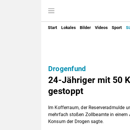
Start
Lokales
Bilder
Videos
Sport
S
Drogenfund
24-Jähriger mit 50 
gestoppt
Im Kofferraum, der Reserveradmulde u
mehrfach stoßen Zollbeamte in einem 
Konsum der Drogen sagte.