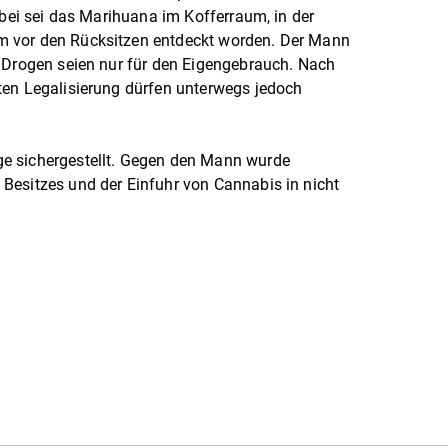
abei sei das Marihuana im Kofferraum, in der
 vor den Rücksitzen entdeckt worden. Der Mann
e Drogen seien nur für den Eigengebrauch. Nach
ten Legalisierung dürfen unterwegs jedoch
.
e sichergestellt. Gegen den Mann wurde
Besitzes und der Einfuhr von Cannabis in nicht