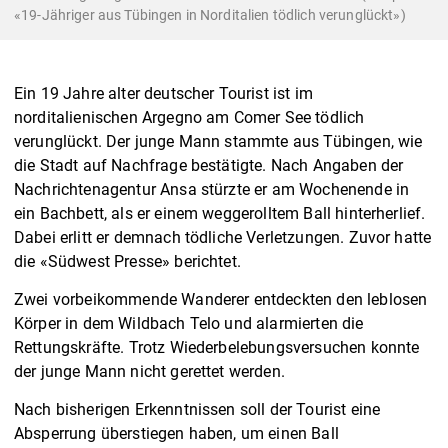
«19-Jähriger aus Tübingen in Norditalien tödlich verunglückt»)
Ein 19 Jahre alter deutscher Tourist ist im
norditalienischen Argegno am Comer See tödlich
verunglückt. Der junge Mann stammte aus Tübingen, wie
die Stadt auf Nachfrage bestätigte. Nach Angaben der
Nachrichtenagentur Ansa stürzte er am Wochenende in
ein Bachbett, als er einem weggerolltem Ball hinterherlief.
Dabei erlitt er demnach tödliche Verletzungen. Zuvor hatte
die «Südwest Presse» berichtet.
Zwei vorbeikommende Wanderer entdeckten den leblosen
Körper in dem Wildbach Telo und alarmierten die
Rettungskräfte. Trotz Wiederbelebungsversuchen konnte
der junge Mann nicht gerettet werden.
Nach bisherigen Erkenntnissen soll der Tourist eine
Absperrung überstiegen haben, um einen Ball