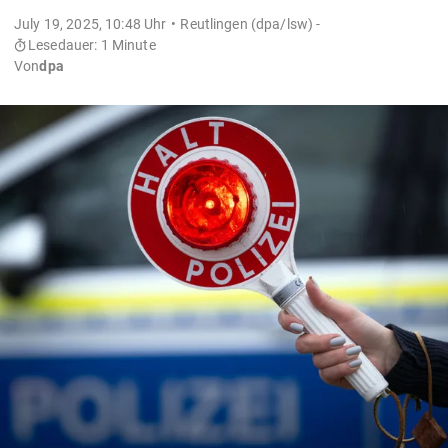
July 19, 2025, 10:48 Uhr
Reutlingen (dpa/lsw) -
Lesedauer: 1 Minute
Von
dpa