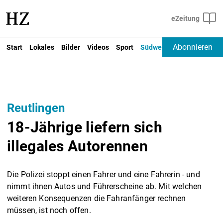
Abonnieren
Start
Lokales
Bilder
Videos
Sport
Südwest
Deutschland un
Reutlingen
18-Jährige liefern sich
illegales Autorennen
Die Polizei stoppt einen Fahrer und eine Fahrerin - und
nimmt ihnen Autos und Führerscheine ab. Mit welchen
weiteren Konsequenzen die Fahranfänger rechnen
müssen, ist noch offen.