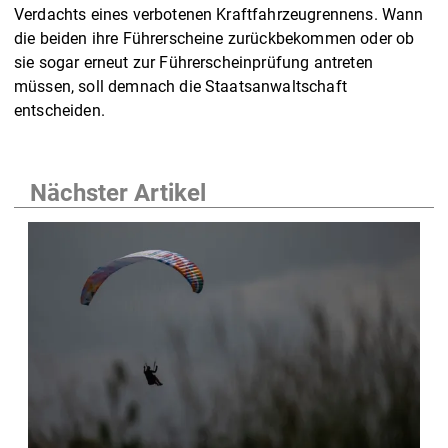
Verdachts eines verbotenen Kraftfahrzeugrennens. Wann
die beiden ihre Führerscheine zurückbekommen oder ob
sie sogar erneut zur Führerscheinprüfung antreten
müssen, soll demnach die Staatsanwaltschaft
entscheiden.
Nächster Artikel