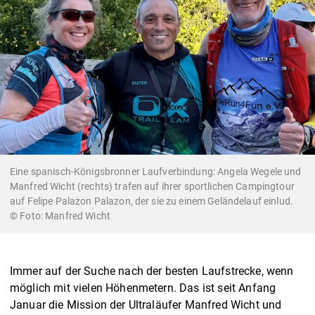
Eine spanisch-Königsbronner Laufverbindung: Angela Wegele und
Manfred Wicht (rechts) trafen auf ihrer sportlichen Campingtour
auf Felipe Palazon Palazon, der sie zu einem Geländelauf einlud.
Manfred Wicht
Immer auf der Suche nach der besten Laufstrecke, wenn
möglich mit vielen Höhenmetern. Das ist seit Anfang
Januar die Mission der Ultraläufer Manfred Wicht und