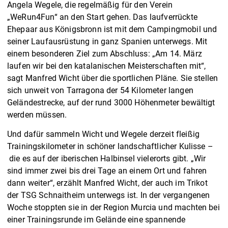
Angela Wegele, die regelmäßig für den Verein
„WeRun4Fun“ an den Start gehen. Das laufverrückte
Ehepaar aus Königsbronn ist mit dem Campingmobil und
seiner Laufausrüstung in ganz Spanien unterwegs. Mit
einem besonderen Ziel zum Abschluss: „Am 14. März
laufen wir bei den katalanischen Meisterschaften mit“,
sagt Manfred Wicht über die sportlichen Pläne. Sie stellen
sich unweit von Tarragona der 54 Kilometer langen
Geländestrecke, auf der rund 3000 Höhenmeter bewältigt
werden müssen.
Und dafür sammeln Wicht und Wegele derzeit fleißig
Trainingskilometer in schöner landschaftlicher Kulisse –
die es auf der iberischen Halbinsel vielerorts gibt. „Wir
sind immer zwei bis drei Tage an einem Ort und fahren
dann weiter“, erzählt Manfred Wicht, der auch im Trikot
der TSG Schnaitheim unterwegs ist. In der vergangenen
Woche stoppten sie in der Region Murcia und machten bei
einer Trainingsrunde im Gelände eine spannende