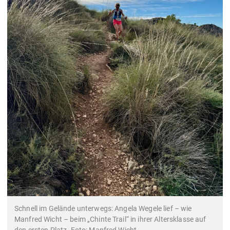
Schnell im Gelände unterwegs: Angela Wegele lief – wie
Manfred Wicht – beim „Chinte Trail“ in ihrer Altersklasse auf
den ersten Platz. Foto: Manfred Wicht