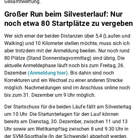
Gesamtwertung.
Großer Run beim Silvesterlauf: Nur
noch etwa 80 Startplätze zu vergeben
Wer sich einer der beiden Distanzen über 5,4 (Laufen und
Walking) und 10 Kilometer stellen möchte, muss sich ich
aber trotzdem mit der Anmeldung beeilen. Nur noch rund
80 Plätze (Stand Donnerstagvormittag) sind übrig. Die
aktuelle Anmeldephase läuft noch bis zum Freitag, 26.
Dezember
(Anmeldung hier)
. Bis dahin sind noch
Korrekturen und ein Wechsel zu einer anderen Strecke
möglich. Nachmeldungen sind im Anschluss online noch
bis zum 31. Dezember um 9 Uhr möglich.
Der Startschuss für die beiden Läufe fällt am Silvestertag
um 10 Uhr. Die Startunterlagen für den Lauf können
bereits am Dienstag, 30. Dezember, zwischen 11 und 13
Uhr sowie am Wettkampftag zwischen 8 und 9.30 Uhr in
der SVM-Sporthalle (In der Schwende) abgeholt werden.