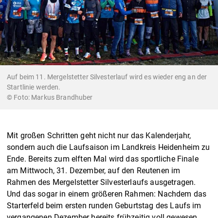
Auf beim 11. Mergelstetter Silvesterlauf wird es wieder eng an der
Startlinie werden.
Markus Brandhuber
Mit großen Schritten geht nicht nur das Kalenderjahr,
sondern auch die Laufsaison im Landkreis Heidenheim zu
Ende. Bereits zum elften Mal wird das sportliche Finale
am Mittwoch, 31. Dezember, auf den Reutenen im
Rahmen des Mergelstetter Silvesterlaufs ausgetragen.
Und das sogar in einem größeren Rahmen: Nachdem das
Starterfeld beim ersten runden Geburtstag des Laufs im
vergangenen Dezember bereits frühzeitig voll gewesen