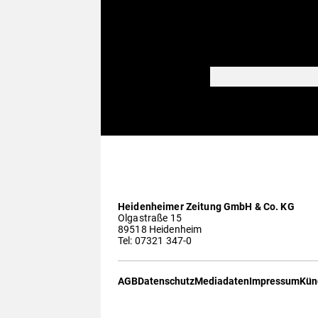
Heidenheimer Zeitung GmbH & Co. KG
Olgastraße 15
89518 Heidenheim
Tel: 07321 347-0
AGB
Datenschutz
Mediadaten
Impressum
Kün