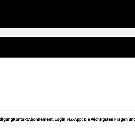
digung
Kontakt
Abonnement, Login, HZ-App: Die wichtigsten Fragen und