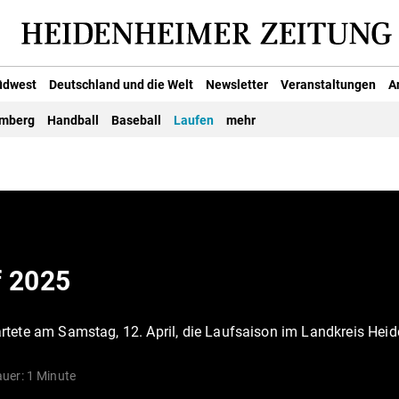
üdwest
Deutschland und die Welt
Newsletter
Veranstaltungen
A
emberg
Handball
Baseball
Laufen
mehr
f 2025
tete am Samstag, 12. April, die Laufsaison im Landkreis Heid
uer: 1 Minute