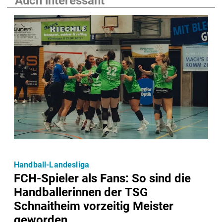
Auch interessant
Handball-Landesliga
FCH-Spieler als Fans: So sind die
Handballerinnen der TSG
Schnaitheim vorzeitig Meister
geworden