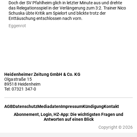
Doch der SV Pfahlheim glich in letzter Minute aus und drehte 
das Relegationsspiel in der Verlängerung zum 3:2. Trainer Nico 
Schuska übte Kritik am Spielort und blickte trotz der 
Enttäuschung entschlossen nach vorn.
Eggenrot
Heidenheimer Zeitung GmbH & Co. KG
Olgastraße 15
89518 Heidenheim
Tel: 07321 347-0
AGB
Datenschutz
Mediadaten
Impressum
Kündigung
Kontakt
Abonnement, Login, HZ-App: Die wichtigsten Fragen und
Antworten auf einen Blick
Copyright © 2026