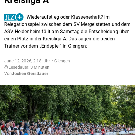
Wiederaufstieg oder Klassenerhalt? Im
Relegationsspiel zwischen dem SV Mergelstetten und dem
ASV Heidenheim fällt am Samstag die Entscheidung über
einen Platz in der Kreisliga A. Das sagen die beiden
Trainer vor dem „Endspiel“ in Giengen:
June 12, 2026, 2:18: Uhr
Giengen
Lesedauer: 3 Minuten
Von
Jochen Gerstlauer