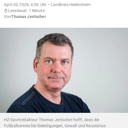
April 20, 2026, 4:00: Uhr
Landkreis Heidenheim
Lesedauer: 1 Minute
Von
Thomas Jentscher
HZ-Sportredakteur Thomas Jentscher hofft, dass die
Fußballvereine bei Beleidigungen, Gewalt und Rassismus