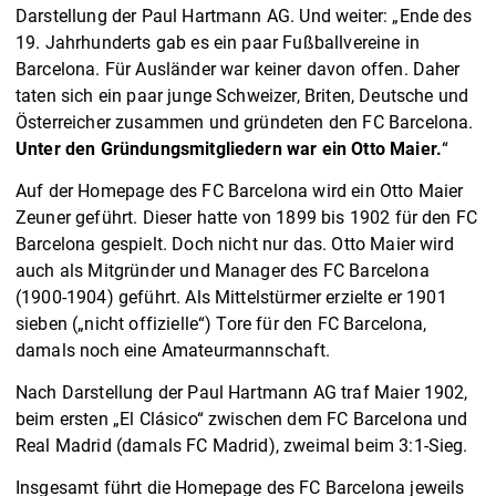
Darstellung der Paul Hartmann AG. Und weiter: „Ende des
19. Jahrhunderts gab es ein paar Fußballvereine in
Barcelona. Für Ausländer war keiner davon offen. Daher
taten sich ein paar junge Schweizer, Briten, Deutsche und
Österreicher zusammen und gründeten den FC Barcelona.
Unter den Gründungsmitgliedern war ein Otto Maier.
“
Auf der Homepage des FC Barcelona wird ein Otto Maier
Zeuner geführt. Dieser hatte von 1899 bis 1902 für den FC
Barcelona gespielt. Doch nicht nur das. Otto Maier wird
auch als Mitgründer und Manager des FC Barcelona
(1900-1904) geführt. Als Mittelstürmer erzielte er 1901
sieben („nicht offizielle“) Tore für den FC Barcelona,
damals noch eine Amateurmannschaft.
Nach Darstellung der Paul Hartmann AG traf Maier 1902,
beim ersten „El Clásico“ zwischen dem FC Barcelona und
Real Madrid (damals FC Madrid), zweimal beim 3:1-Sieg.
Insgesamt führt die Homepage des FC Barcelona jeweils