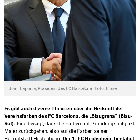
Joan Laporta, Präsident des FC Barcelona. Foto: Eibner
Es gibt auch diverse Theorien über die Herkunft der
Vereinsfarben des FC Barcelona, die „Blaugrana“ (Blau-
Rot).
Eine besagt, dass die Farben auf Gründungsmitglied
Maier zurückgehen, also auf die Farben seiner
Heimatstadt Heidenheim.
Der 1. FC Heidenheim bestätigt,