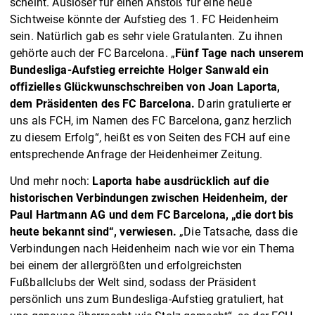
scheint. Auslöser für einen Anstoß für eine neue
Sichtweise könnte der Aufstieg des 1. FC Heidenheim
sein. Natürlich gab es sehr viele Gratulanten. Zu ihnen
gehörte auch der FC Barcelona. „
Fünf Tage nach unserem
Bundesliga-Aufstieg erreichte Holger Sanwald ein
offizielles Glückwunschschreiben von Joan Laporta,
dem Präsidenten des FC Barcelona.
Darin gratulierte er
uns als FCH, im Namen des FC Barcelona, ganz herzlich
zu diesem Erfolg“, heißt es von Seiten des FCH auf eine
entsprechende Anfrage der Heidenheimer Zeitung.
Und mehr noch:
Laporta habe ausdrücklich auf die
historischen Verbindungen zwischen Heidenheim, der
Paul Hartmann AG und dem FC Barcelona, „die dort bis
heute bekannt sind“, verwiesen.
„Die Tatsache, dass die
Verbindungen nach Heidenheim nach wie vor ein Thema
bei einem der allergrößten und erfolgreichsten
Fußballclubs der Welt sind, sodass der Präsident
persönlich uns zum Bundesliga-Aufstieg gratuliert, hat