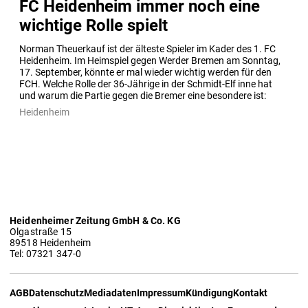
FC Heidenheim immer noch eine
wichtige Rolle spielt
Norman Theuerkauf ist der älteste Spieler im Kader des 1. FC 
Heidenheim. Im Heimspiel gegen Werder Bremen am Sonntag, 
17. September, könnte er mal wieder wichtig werden für den 
FCH. Welche Rolle der 36-Jährige in der Schmidt-Elf inne hat 
und warum die Partie gegen die Bremer eine besondere ist:
Heidenheim
Heidenheimer Zeitung GmbH & Co. KG
Olgastraße 15
89518 Heidenheim
Tel: 07321 347-0
AGB
Datenschutz
Mediadaten
Impressum
Kündigung
Kontakt