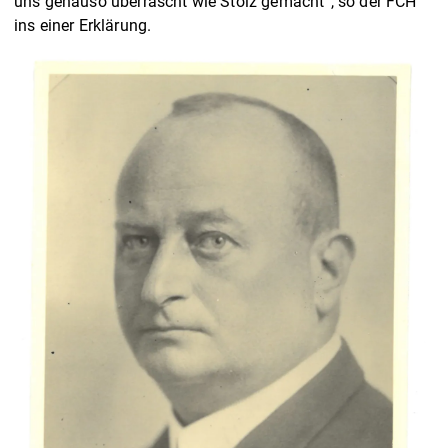
uns genauso überrascht wie Stolz gemacht“, so der FCH
ins einer Erklärung.