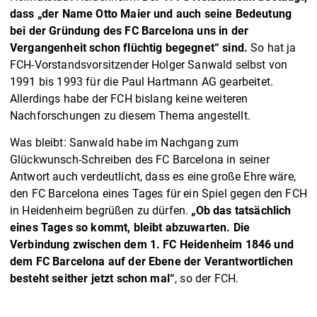
dass „der Name Otto Maier und auch seine Bedeutung
bei der Gründung des FC Barcelona uns in der
Vergangenheit schon flüchtig begegnet“ sind.
So hat ja
FCH-Vorstandsvorsitzender Holger Sanwald selbst von
1991 bis 1993 für die Paul Hartmann AG gearbeitet.
Allerdings habe der FCH bislang keine weiteren
Nachforschungen zu diesem Thema angestellt.
Was bleibt: Sanwald habe im Nachgang zum
Glückwunsch-Schreiben des FC Barcelona in seiner
Antwort auch verdeutlicht, dass es eine große Ehre wäre,
den FC Barcelona eines Tages für ein Spiel gegen den FCH
in Heidenheim begrüßen zu dürfen.
„Ob das tatsächlich
eines Tages so kommt, bleibt abzuwarten. Die
Verbindung zwischen dem 1. FC Heidenheim 1846 und
dem FC Barcelona auf der Ebene der Verantwortlichen
besteht seither jetzt schon mal“
, so der FCH.