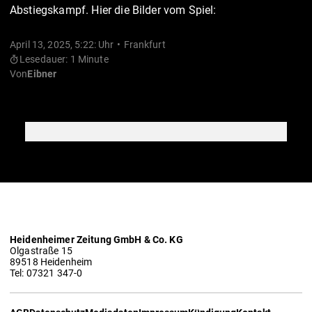
Abstiegskampf. Hier die Bilder vom Spiel:
April 13, 2025, 5:22: Uhr
Frankfurt
Lesedauer: 1 Minute
Von
Eibner
Heidenheimer Zeitung GmbH & Co. KG
Olgastraße 15
89518 Heidenheim
Tel: 07321 347-0