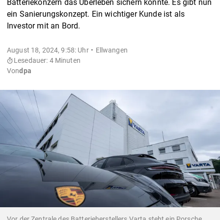
Batteriekonzern das Überleben sichern könnte. Es gibt nun
ein Sanierungskonzept. Ein wichtiger Kunde ist als
Investor mit an Bord.
August 18, 2024, 9:58: Uhr
Ellwangen
Lesedauer: 4 Minuten
Von
dpa
Vor der Zentrale des Batterieherstellers Varta steht ein Porsche.