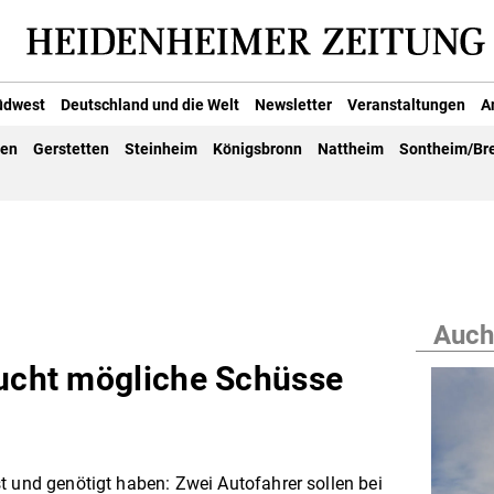
üdwest
Deutschland und die Welt
Newsletter
Veranstaltungen
A
gen
Gerstetten
Steinheim
Königsbronn
Nattheim
Sontheim/Br
Auch
sucht mögliche Schüsse
t und genötigt haben: Zwei Autofahrer sollen bei