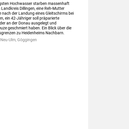
gsten Hochwasser starben massenhaft 
 Landkreis Dillingen, eine Reh-Mutter 
 nach der Landung eines Gleitschirms bei 
, ein 42-Jähriger soll präparierte 
er an der Donau ausgelegt und 
ze geschmiert haben. Ein Blick über die 
sgrenzen zu Heidenheims Nachbarn.
n, Neu-Ulm, Göggingen