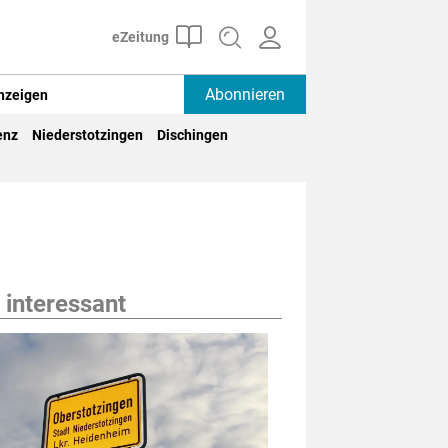
Abonnieren
nzeigen
enz
Niederstotzingen
Dischingen
 interessant