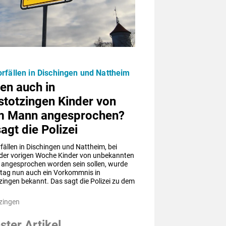
rfällen in Dischingen und Nattheim
en auch in
stotzingen Kinder von
m Mann angesprochen?
agt die Polizei
ällen in Dischingen und Nattheim, bei 
 der vorigen Woche Kinder von unbekannten 
angesprochen worden sein sollen, wurde 
tag nun auch ein Vorkommnis in 
ingen bekannt. Das sagt die Polizei zu dem 
zingen
ter Artikel