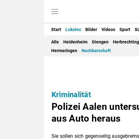
Start
Lokales
Bilder
Videos
Sport
S
Alle
Heidenheim
Giengen
Herbrechtin
Hermaringen
Nachbarschaft
Kriminalität
Polizei Aalen unter
aus Auto heraus
Sie sollen sich gegenseitig ausgebrems