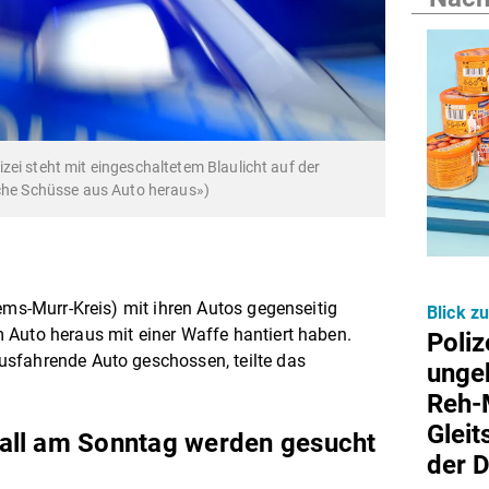
ei steht mit eingeschaltetem Blaulicht auf der
iche Schüsse aus Auto heraus»)
ems-Murr-Kreis) mit ihren Autos gegenseitig
Blick z
 Auto heraus mit einer Waffe hantiert haben.
Poliz
sfahrende Auto geschossen, teilte das
ungek
Reh-M
Gleit
all am Sonntag werden gesucht
der 