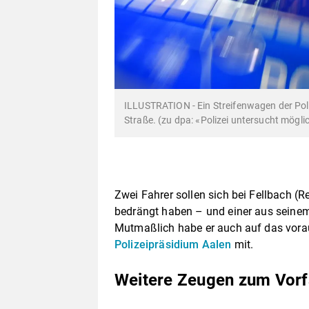
ILLUSTRATION - Ein Streifenwagen der Poliz
Straße. (zu dpa: «Polizei untersucht mögl
Zwei Fahrer sollen sich bei Fellbach (R
bedrängt haben – und einer aus seinem
Mutmaßlich habe er auch auf das vorau
Polizeipräsidium Aalen
mit.
Weitere Zeugen zum Vorf