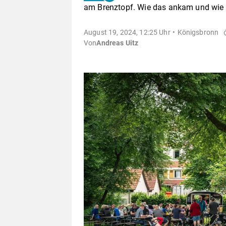
am Brenztopf. Wie das ankam und wie e
August 19, 2024, 12:25 Uhr
Königsbronn
Von
Andreas Uitz