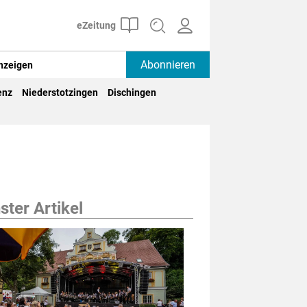
Abonnieren
nzeigen
enz
Niederstotzingen
Dischingen
ter Artikel