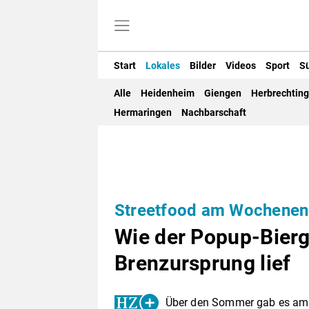
Start
Lokales
Bilder
Videos
Sport
S
Alle
Heidenheim
Giengen
Herbrechtin
Hermaringen
Nachbarschaft
Streetfood am Wochene
Wie der Popup-Bier
Brenzursprung lief
Über den Sommer gab es am 