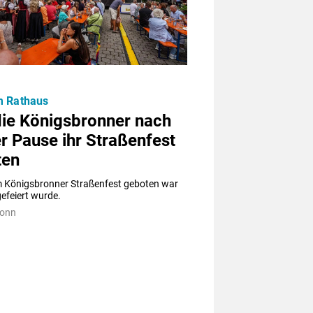
m Rathaus
die Königsbronner nach
r Pause ihr Straßenfest
ten
 Königsbronner Straßenfest geboten war 
efeiert wurde.
ronn