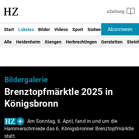
Abonnieren
Start
Lokales
Bilder
Videos
Sport
Südwest
Deutschland un
Alle
Heidenheim
Giengen
Herbrechtingen
Gerstetten
Stein
Bildergalerie
Brenztopfmärktle 2025 in
Königsbronn
Am Sonntag, 6. April, fand in und um die
Hammerschmiede das 6. Königsbronner Brenztopfmärktle
statt.