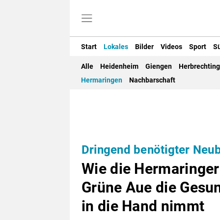
Start
Lokales
Bilder
Videos
Sport
S
Alle
Heidenheim
Giengen
Herbrechtin
Hermaringen
Nachbarschaft
Dringend benötigter Neu
Wie die Hermaringe
Grüne Aue die Gesun
in die Hand nimmt