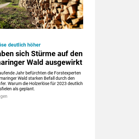
öse deutlich höher
aben sich Stürme auf den
aringer Wald ausgewirkt
aufende Jahr befürchten die Forstexperten 
maringer Wald starken Befall durch den 
er. Warum die Holzerlöse für 2023 deutlich 
fielen als geplant.
ngen