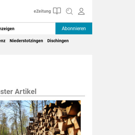
Abonnieren
nzeigen
enz
Niederstotzingen
Dischingen
ter Artikel