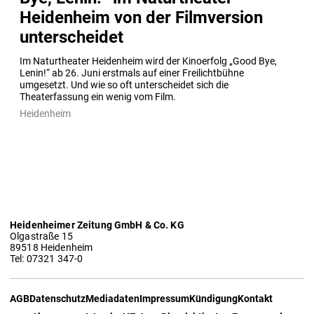
Heidenheim von der Filmversion
unterscheidet
Im Naturtheater Heidenheim wird der Kinoerfolg „Good Bye, 
Lenin!“ ab 26. Juni erstmals auf einer Freilichtbühne 
umgesetzt. Und wie so oft unterscheidet sich die 
Theaterfassung ein wenig vom Film.
Heidenheim
Heidenheimer Zeitung GmbH & Co. KG
Olgastraße 15
89518 Heidenheim
Tel: 07321 347-0
AGB
Datenschutz
Mediadaten
Impressum
Kündigung
Kontakt