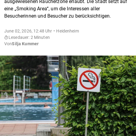
ausgewiesenen Raucherzone erlaubt. Die Stadt setzt auf
eine „Smoking Area“, um die Interessen aller
Besucherinnen und Besucher zu berücksichtigen.
June 02, 2026, 12:48 Uhr
Heidenheim
Lesedauer: 2 Minuten
Von
Silja Kummer