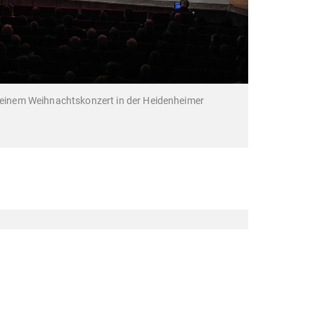
 seinem Weihnachtskonzert in der Heidenheimer