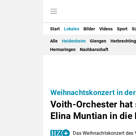
Start
Lokales
Bilder
Videos
Sport
S
Alle
Heidenheim
Giengen
Herbrechtin
Hermaringen
Nachbarschaft
Weihnachtskonzert in der
Voith-Orchester hat 
Elina Muntian in die
Das Weihnachtskonzert des 