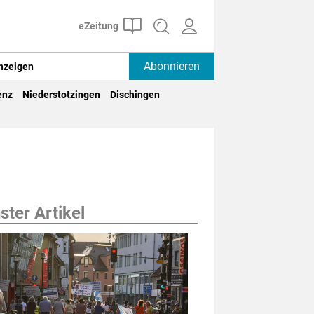
Abonnieren
nzeigen
enz
Niederstotzingen
Dischingen
ter Artikel