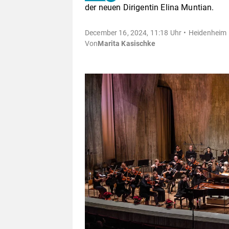
der neuen Dirigentin Elina Muntian.
December 16, 2024, 11:18 Uhr
Heidenheim
Von
Marita Kasischke