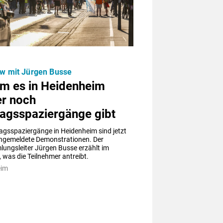
ew mit Jürgen Busse
m es in Heidenheim
r noch
agsspaziergänge gibt
agsspaziergänge in Heidenheim sind jetzt 
 angemeldete Demonstrationen. Der 
ungsleiter Jürgen Busse erzählt im 
, was die Teilnehmer antreibt.
eim