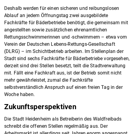
Deshalb werden für einen sicheren und reibungslosen
Ablauf an jedem Öffnungstag zwei ausgebildete
Fachkräfte für Bäderbetriebe benötigt, die gemeinsam mit
angestellten sowie zusätzlichen ehrenamtlichen
Rettungsschwimmerinnen und -schwimmern – etwa vom
Verein der Deutschen Lebens-Rettungs-Gesellschaft
(DLRG) – im Schichtbetrieb arbeiten. Im Stellenplan der
Stadt sind sechs Fachkräfte für Bäderbetriebe vorgesehen,
derzeit sind drei Stellen besetzt, teilt die Stadtverwaltung
mit. Fällt eine Fachkraft aus, ist der Betrieb somit nicht
mehr gewährleistet, zumal die Fachkräfte
selbstverständlich Anspruch auf einen freien Tag in der
Woche haben.
Zukunftsperspektiven
Die Stadt Heidenheim als Betreiberin des Waldfreibads
schreibt die offenen Stellen regelmäßig aus. Der
Arbeitsmarkt ist allerdings seit Jahren enorm angespannt,