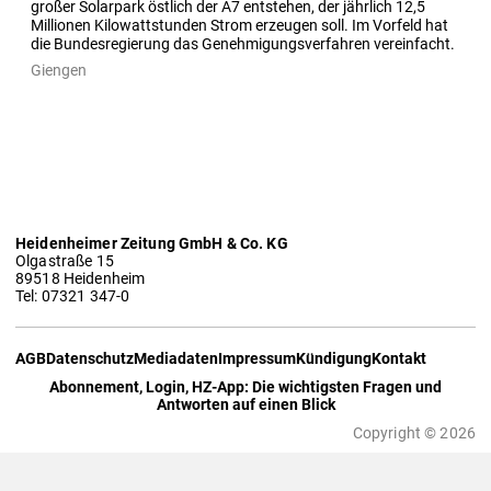
großer Solarpark östlich der A7 entstehen, der jährlich 12,5 
Millionen Kilowattstunden Strom erzeugen soll. Im Vorfeld hat 
die Bundesregierung das Genehmigungsverfahren vereinfacht.
Giengen
Heidenheimer Zeitung GmbH & Co. KG
Olgastraße 15
89518 Heidenheim
Tel: 07321 347-0
AGB
Datenschutz
Mediadaten
Impressum
Kündigung
Kontakt
Abonnement, Login, HZ-App: Die wichtigsten Fragen und
Antworten auf einen Blick
Copyright © 2026