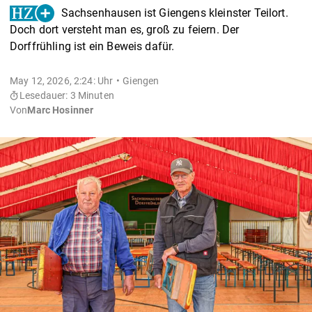
Sachsenhausen ist Giengens kleinster Teilort.
Doch dort versteht man es, groß zu feiern. Der
Dorffrühling ist ein Beweis dafür.
May 12, 2026, 2:24: Uhr
Giengen
Lesedauer: 3 Minuten
Von
Marc Hosinner