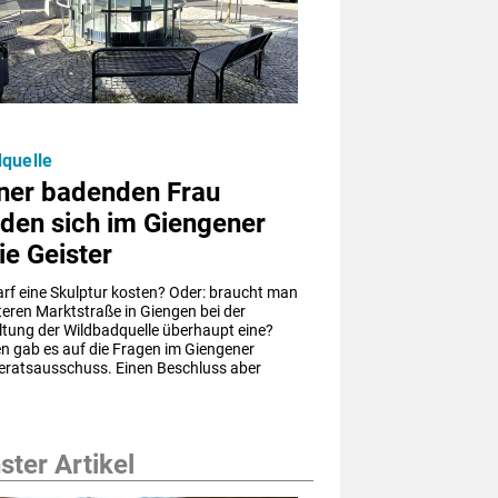
quelle
iner badenden Frau
den sich im Giengener
ie Geister
arf eine Skulptur kosten? Oder: braucht man 
teren Marktstraße in Giengen bei der 
tung der Wildbadquelle überhaupt eine? 
n gab es auf die Fragen im Giengener 
ratsausschuss. Einen Beschluss aber 
ter Artikel