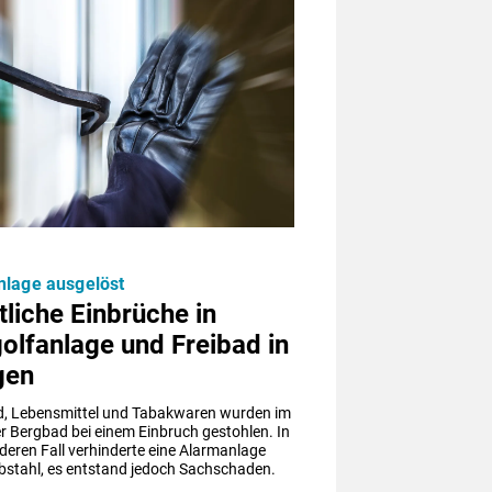
lage ausgelöst
liche Einbrüche in
olfanlage und Freibad in
gen
, Lebensmittel und Tabakwaren wurden im 
 Bergbad bei einem Einbruch gestohlen. In 
eren Fall verhinderte eine Alarmanlage 
ebstahl, es entstand jedoch Sachschaden.