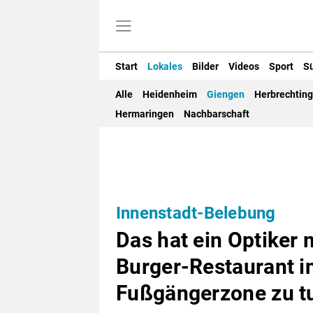
Start
Lokales
Bilder
Videos
Sport
S
Alle
Heidenheim
Giengen
Herbrechtin
Hermaringen
Nachbarschaft
Innenstadt-Belebung
Das hat ein Optiker
Burger-Restaurant i
Fußgängerzone zu t