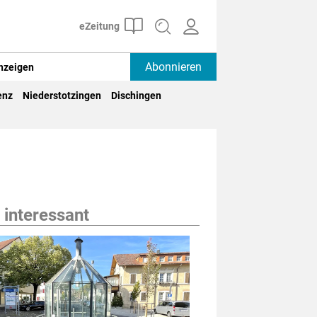
Abonnieren
nzeigen
enz
Niederstotzingen
Dischingen
 interessant