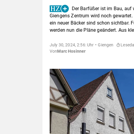
Der Barfüßer ist im Bau, auf
Giengens Zentrum wird noch gewartet. 
ein neuer Bäcker sind schon sichtbar. 
werden nun die Pläne geändert. Aus kle
July 30, 2024, 2:56: Uhr
Giengen
Leseda
Von
Marc Hosinner